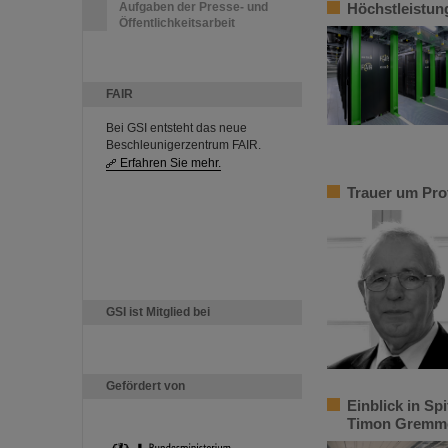
Aufgaben der Presse- und
Höchstleistun
Öffentlichkeitsarbeit
FAIR
Bei GSI entsteht das neue
Beschleunigerzentrum FAIR.
Erfahren Sie mehr.
Trauer um Pro
GSI ist Mitglied bei
Gefördert von
Einblick in S
Timon Gremme