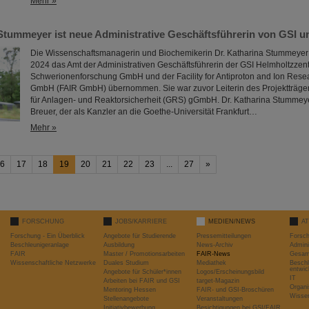
Mehr »
 Stummeyer ist neue Administrative Geschäftsführerin von GSI u
Die Wissenschaftsmanagerin und Biochemikerin Dr. Katharina Stummeyer 
2024 das Amt der Administrativen Geschäftsführerin der GSI Helmholtzzent
Schwerionenforschung GmbH und der Facility for Antiproton and Ion Rese
GmbH (FAIR GmbH) übernommen. Sie war zuvor Leiterin des Projektträger
für Anlagen- und Reaktorsicherheit (GRS) gGmbH. Dr. Katharina Stummeyer 
Breuer, der als Kanzler an die Goethe-Universität Frankfurt…
Mehr »
6
17
18
19
20
21
22
23
...
27
»
FORSCHUNG
JOBS/KARRIERE
MEDIEN/NEWS
A
Forschung - Ein Überblick
Angebote für Studierende
Pressemitteilungen
Forsc
Beschleunigeranlage
Ausbildung
News-Archiv
Admini
FAIR
Master / Promotionsarbeiten
FAIR-News
Gesamt
Wissenschaftliche Netzwerke
Duales Studium
Mediathek
Beschl
entwic
Angebote für Schüler*innen
Logos/Erscheinungsbild
IT
Arbeiten bei FAIR und GSI
target-Magazin
Organi
Mentoring Hessen
FAIR- und GSI-Broschüren
Wissen
Stellenangebote
Veranstaltungen
Initiativbewerbung
Besichtigungen bei GSI/FAIR