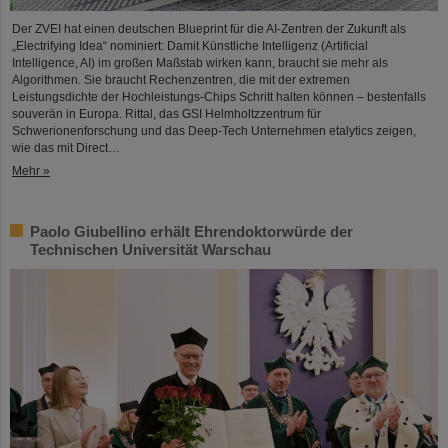
Der ZVEI hat einen deutschen Blueprint für die AI-Zentren der Zukunft als
„Electrifying Idea“ nominiert: Damit Künstliche Intelligenz (Artificial
Intelligence, AI) im großen Maßstab wirken kann, braucht sie mehr als
Algorithmen. Sie braucht Rechenzentren, die mit der extremen
Leistungsdichte der Hochleistungs-Chips Schritt halten können – bestenfalls
souverän in Europa. Rittal, das GSI Helmholtzzentrum für
Schwerionenforschung und das Deep-Tech Unternehmen etalytics zeigen,
wie das mit Direct…
Mehr »
Paolo Giubellino erhält Ehrendoktorwürde der
Technischen Universität Warschau