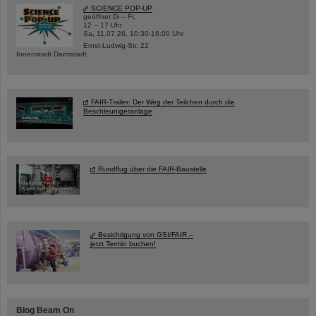
SCIENCE POP-UP
geöffnet Di – Fr,
12 – 17 Uhr
Sa, 11.07.26, 10:30-16:00 Uhr
Ernst-Ludwig-Str. 22
Innenstadt Darmstadt
FAIR-Trailer: Der Weg der Teilchen durch die
Beschleunigeranlage
Rundflug über die FAIR-Baustelle
Besichtigung von GSI/FAIR –
jetzt Termin buchen!
Blog Beam On