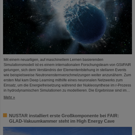
Mit einem neuartigen, auf maschinellem Lernen basierenden
Simulationsmodell ist es einem internationalen Forschungsteam von GSI/FAIR
gelungen, sich dem Verständnis der Elemententstehung in stellaren Events
wie beispielsweise Neutronensternverschmelzungen weiter anzunähern. Zum
ersten Mal kam Deep Learning mithilfe eines neuronalen Netzwerks zum
Einsatz, um die Energiefreisetzung während der Nukleosynthese im r-Prozess
in hydrodynamischen Simulationen zu modellieren. Die Ergebnisse sind im…
Mehr »
NUSTAR installiert erste Großkomponente bei FAIR:
GLAD-Vakuumkammer steht im High Energy Cave