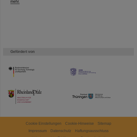
mehr.
Gefördert von
HMWK
TMWWDG
Cookie Einstellungen
Cookie-Hinweise
Sitemap
Impressum
Datenschutz
Haftungsausschluss