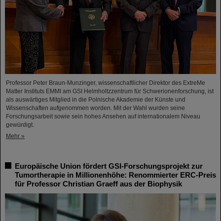
Professor Peter Braun-Munzinger, wissenschaftlicher Direktor des ExtreMe
Matter Instituts EMMI am GSI Helmholtzzentrum für Schwerionenforschung, ist
als auswärtiges Mitglied in die Polnische Akademie der Künste und
Wissenschaften aufgenommen worden. Mit der Wahl wurden seine
Forschungsarbeit sowie sein hohes Ansehen auf internationalem Niveau
gewürdigt.
Mehr »
Europäische Union fördert GSI-Forschungsprojekt zur
Tumortherapie in Millionenhöhe: Renommierter ERC-Preis
für Professor Christian Graeff aus der Biophysik