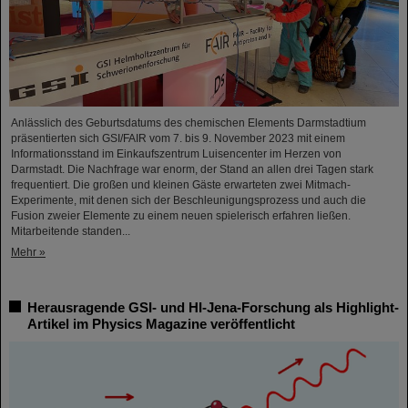
Anlässlich des Geburtsdatums des chemischen Elements Darmstadtium
präsentierten sich GSI/FAIR vom 7. bis 9. November 2023 mit einem
Informationsstand im Einkaufszentrum Luisencenter im Herzen von
Darmstadt. Die Nachfrage war enorm, der Stand an allen drei Tagen stark
frequentiert. Die großen und kleinen Gäste erwarteten zwei Mitmach-
Experimente, mit denen sich der Beschleunigungsprozess und auch die
Fusion zweier Elemente zu einem neuen spielerisch erfahren ließen.
Mitarbeitende standen...
Mehr »
Herausragende GSI- und HI-Jena-Forschung als Highlight-
Artikel im Physics Magazine veröffentlicht