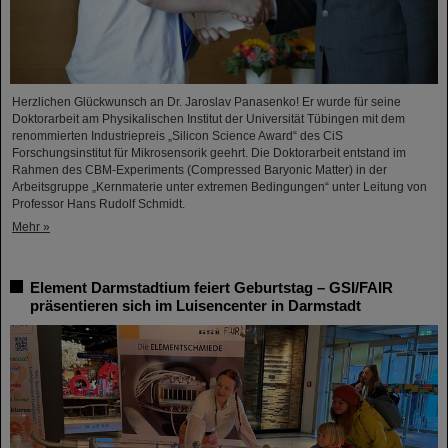
Herzlichen Glückwunsch an Dr. Jaroslav Panasenko! Er wurde für seine
Doktorarbeit am Physikalischen Institut der Universität Tübingen mit dem
renommierten Industriepreis „Silicon Science Award“ des CiS
Forschungsinstitut für Mikrosensorik geehrt. Die Doktorarbeit entstand im
Rahmen des CBM-Experiments (Compressed Baryonic Matter) in der
Arbeitsgruppe „Kernmaterie unter extremen Bedingungen“ unter Leitung von
Professor Hans Rudolf Schmidt.
Mehr »
Element Darmstadtium feiert Geburtstag – GSI/FAIR
präsentieren sich im Luisencenter in Darmstadt