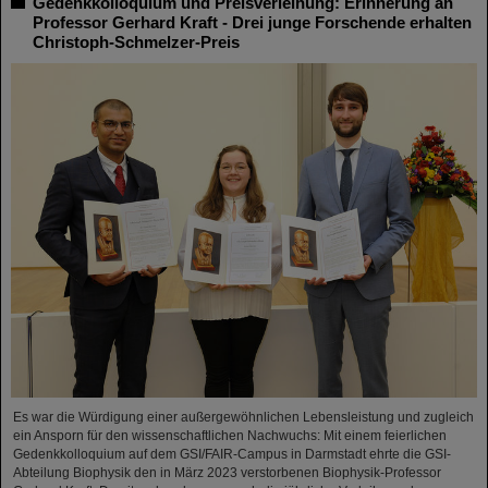
Gedenkkolloquium und Preisverleihung: Erinnerung an
Professor Gerhard Kraft - Drei junge Forschende erhalten
Christoph-Schmelzer-Preis
Es war die Würdigung einer außergewöhnlichen Lebensleistung und zugleich
ein Ansporn für den wissenschaftlichen Nachwuchs: Mit einem feierlichen
Gedenkkolloquium auf dem GSI/FAIR-Campus in Darmstadt ehrte die GSI-
Abteilung Biophysik den in März 2023 verstorbenen Biophysik-Professor