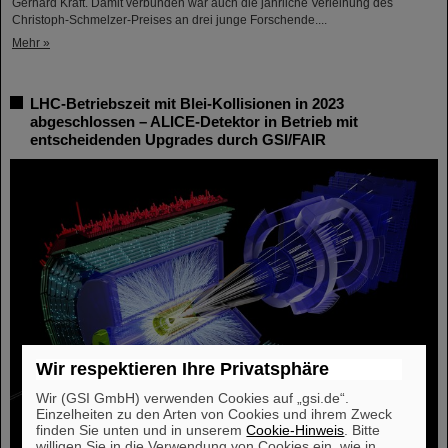
Gerhard Kraft. Damit verbunden war auch die jährliche Verleihung des
Christoph-Schmelzer-Preises an drei junge Forschende....
Mehr »
LHC-Betriebszeit mit Blei-Kollisionen in 2023
abgeschlossen – ALICE-Detektor in Betrieb mit
entscheidenden Upgrades durch GSI/FAIR
Wir respektieren Ihre Privatsphäre
Wir (GSI GmbH) verwenden Cookies auf „gsi.de“.
Einzelheiten zu den Arten von Cookies und ihrem Zweck
finden Sie unten und in unserem
Cookie-Hinweis
. Bitte
willigen Sie in die Verwendung von Cookies ein, wie in