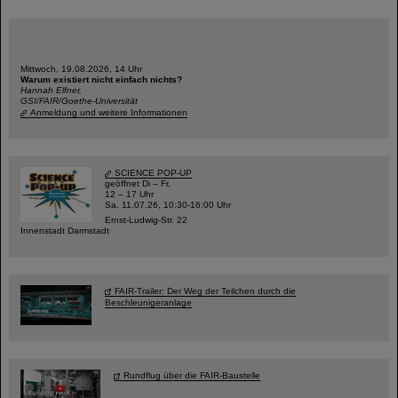
Mittwoch, 19.08.2026, 14 Uhr
Warum existiert nicht einfach nichts?
Hannah Elfner,
GSI/FAIR/Goethe-Universität
Anmeldung und weitere Informationen
SCIENCE POP-UP
geöffnet Di – Fr,
12 – 17 Uhr
Sa, 11.07.26, 10:30-16:00 Uhr
Ernst-Ludwig-Str. 22
Innenstadt Darmstadt
FAIR-Trailer: Der Weg der Teilchen durch die
Beschleunigeranlage
Rundflug über die FAIR-Baustelle