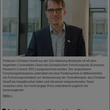
Professor Christian Graeff aus der GSI-Abteilung Biophysik ist mit dem
begehrten Consolidator-Grant des Europäischen Forschungsrats (European
Research Council, ERC) ausgezeichnet worden. Der angesehene
Forschungsförderpreis unterstützt mit einer Fördersumme in Millionenhöhe
ein Forschungsvorhaben zur Verbesserung der Tumortherapie, das Christian
Graeff als Hauptforscher leiten und mit einem entsprechenden Team
umsetzen wird. Der hochrangige Preis unterstreicht zugleich die
herausragende…
Mehr »