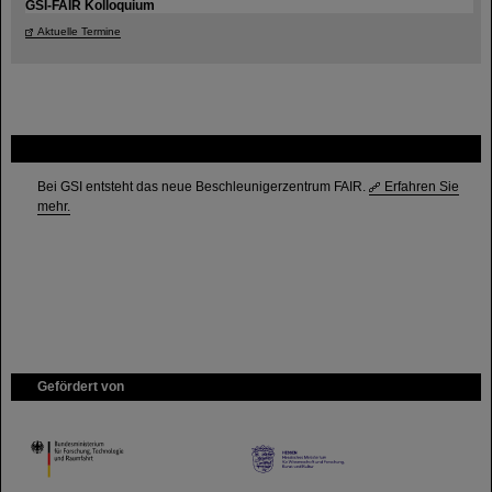
GSI-FAIR Kolloquium
Aktuelle Termine
FAIR
Bei GSI entsteht das neue Beschleunigerzentrum FAIR.
Erfahren Sie
mehr.
Gefördert von
HMWK