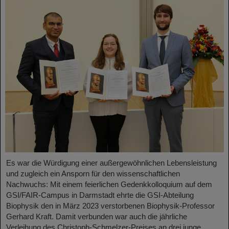
Es war die Würdigung einer außergewöhnlichen Lebensleistung
und zugleich ein Ansporn für den wissenschaftlichen
Nachwuchs: Mit einem feierlichen Gedenkkolloquium auf dem
GSI/FAIR-Campus in Darmstadt ehrte die GSI-Abteilung
Biophysik den in März 2023 verstorbenen Biophysik-Professor
Gerhard Kraft. Damit verbunden war auch die jährliche
Verleihung des Christoph-Schmelzer-Preises an drei junge