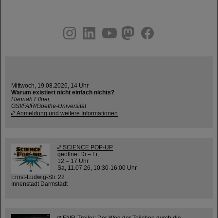
instagram
linkedin
youtube
helmholtz.social
facebook
Mittwoch, 19.08.2026, 14 Uhr
Warum existiert nicht einfach nichts?
Hannah Elfner,
GSI/FAIR/Goethe-Universität
Anmeldung und weitere Informationen
SCIENCE POP-UP
geöffnet Di – Fr,
12 – 17 Uhr
Sa, 11.07.26, 10:30-16:00 Uhr
Ernst-Ludwig-Str. 22
Innenstadt Darmstadt
FAIR-Trailer: Der Weg der Teilchen durch die