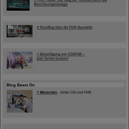
Beschleunigeranlage
Rundflug über die FAIR-Baustelle
Besichtigung von GSI/FAIR –
jetzt Termin buchen!
Blog Beam On
Menschen
...hinter GSI und FAIR.