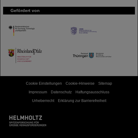
Gefördert von
HMWK
TMWWDG
Cookie Einstellungen
Cookie-Hinweise
Sitemap
Impressum
Datenschutz
Haftungsausschluss
Urheberrecht
Erklärung zur Barrierefreiheit