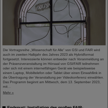
Die Vortragsreihe „Wissenschaft für Alle“ von GSI und FAIR wird
auch im zweiten Halbjahr des Jahres 2023 als Hybridformat
fortgesetzt. Interessierte können entweder nach Voranmeldung an
der Präsenzveranstaltung im Hörsaal von GSI/FAIR teilnehmen
oder sich mit einem internetfähigen Gerät wie beispielsweise
einem Laptop, Mobiltelefon oder Tablet über einen Einwahllink in
die Übertragung der Veranstaltung per Videokonferenz einwählen.
Das Programm beginnt am Mittwoch, dem 13. September 2023,
mit…
Mehr »
Endspurt: Installation des großen FAIR-