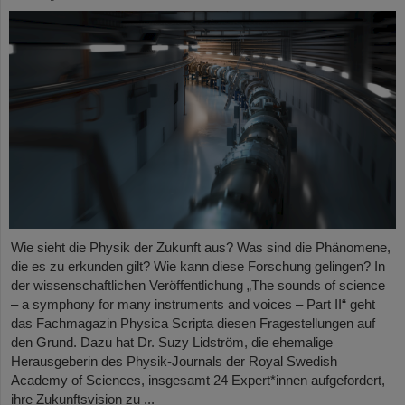
Wie sieht die Physik der Zukunft aus? Was sind die Phänomene,
die es zu erkunden gilt? Wie kann diese Forschung gelingen? In
der wissenschaftlichen Veröffentlichung „The sounds of science
– a symphony for many instruments and voices – Part II“ geht
das Fachmagazin Physica Scripta diesen Fragestellungen auf
den Grund. Dazu hat Dr. Suzy Lidström, die ehemalige
Herausgeberin des Physik-Journals der Royal Swedish
Academy of Sciences, insgesamt 24 Expert*innen aufgefordert,
ihre Zukunftsvision zu ...