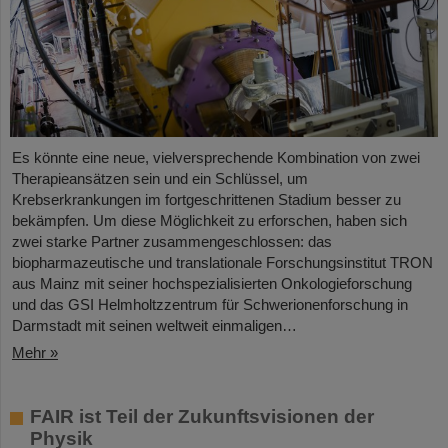
Es könnte eine neue, vielversprechende Kombination von zwei
Therapieansätzen sein und ein Schlüssel, um
Krebserkrankungen im fortgeschrittenen Stadium besser zu
bekämpfen. Um diese Möglichkeit zu erforschen, haben sich
zwei starke Partner zusammengeschlossen: das
biopharmazeutische und translationale Forschungsinstitut TRON
aus Mainz mit seiner hochspezialisierten Onkologieforschung
und das GSI Helmholtzzentrum für Schwerionenforschung in
Darmstadt mit seinen weltweit einmaligen…
Mehr »
FAIR ist Teil der Zukunftsvisionen der
Physik