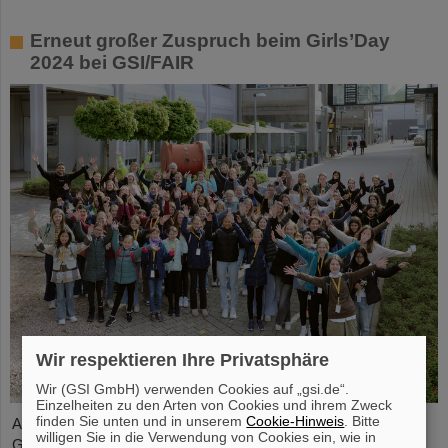
Erneut großer Zuspruch beim Girls’Day
2024 bei GSI/FAIR
Wir respektieren Ihre Privatsphäre
Wir (GSI GmbH) verwenden Cookies auf „gsi.de“.
Einzelheiten zu den Arten von Cookies und ihrem Zweck
finden Sie unten und in unserem
Cookie-Hinweis
. Bitte
Auch im Jahr 2024 erfreute sich der bundesweite Aktionstag
willigen Sie in die Verwendung von Cookies ein, wie in
Girls’Day bei GSI/FAIR wieder großer Nachfrage. Dieses Mal