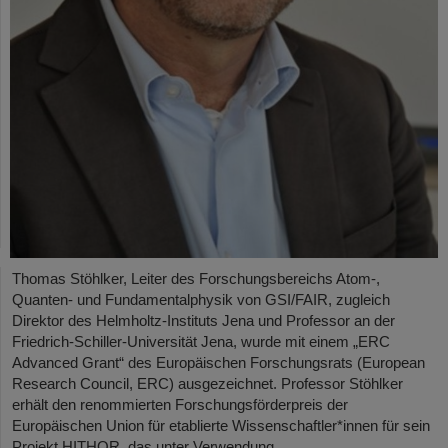
Thomas Stöhlker, Leiter des Forschungsbereichs Atom-,
Quanten- und Fundamentalphysik von GSI/FAIR, zugleich
Direktor des Helmholtz-Instituts Jena und Professor an der
Friedrich-Schiller-Universität Jena, wurde mit einem „ERC
Advanced Grant“ des Europäischen Forschungsrats (European
Research Council, ERC) ausgezeichnet. Professor Stöhlker
erhält den renommierten Forschungsförderpreis der
Europäischen Union für etablierte Wissenschaftler*innen für sein
Projekt HITHOR, das unter Verwendung…