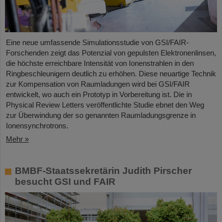
Eine neue umfassende Simulationsstudie von GSI/FAIR-
Forschenden zeigt das Potenzial von gepulsten Elektronenlinsen,
die höchste erreichbare Intensität von Ionenstrahlen in den
Ringbeschleunigern deutlich zu erhöhen. Diese neuartige Technik
zur Kompensation von Raumladungen wird bei GSI/FAIR
entwickelt, wo auch ein Prototyp in Vorbereitung ist. Die in
Physical Review Letters veröffentlichte Studie ebnet den Weg
zur Überwindung der so genannten Raumladungsgrenze in
Ionensynchrotrons.
Mehr »
BMBF-Staatssekretärin Judith Pirscher
besucht GSI und FAIR