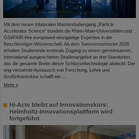
Mit dem neuen trilateralen Masterstudiengang „Particle
Accelerator Science“ bündeln die Rhein-Main-Universitäten und
GSI/FAIR ihre europaweit einzigartige Expertise in der
Beschleuniger-Wissenschaft. Ab dem Sommersemester 2026
erhalten Studierende erstmals Zugang zu einem gemeinsamen,
international ausgerichteten Studienangebot an drei Standorten,
das die gesamte Breite dieser Schlüsseltechnologie abdeckt. Der
eng verzahnte Austausch von Forschung, Lehre und
Großinfrastruktur schafft ein ...
Mehr »
Hi-Acts bleibt auf Innovationskurs:
Helmholtz-Innovationsplattform wird
fortgeführt