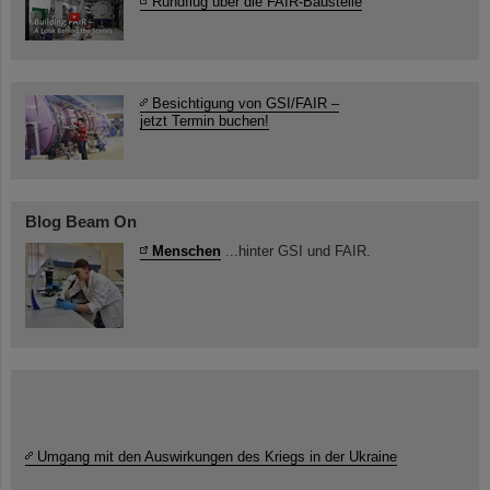
Rundflug über die FAIR-Baustelle
Besichtigung von GSI/FAIR –
jetzt Termin buchen!
Blog Beam On
Menschen
...hinter GSI und FAIR.
Umgang mit den Auswirkungen des Kriegs in der Ukraine