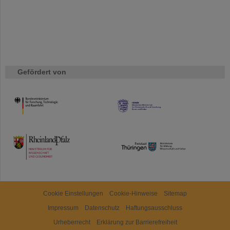
Gefördert von
HMWK
TMWWDG
Cookie Einstellungen
Cookie-Hinweise
Sitemap
Impressum
Datenschutz
Haftungsausschluss
Urheberrecht
Erklärung zur Barrierefreiheit