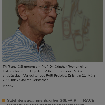
FAIR und GSI trauern um Prof. Dr. Günther Rosner, einen
leidenschaftlichen Physiker, Mitbegründer von FAIR und
unablässigen Verfechter des FAIR Projekts. Er ist am 21. März
2026 mit 77 Jahren verstorben.
Mehr »
Satellitenzusammenbau bei GSI/FAIR – TRACE-