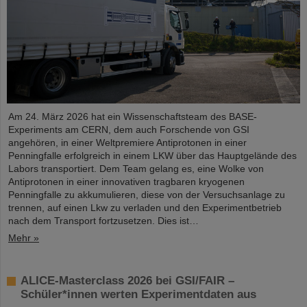
Am 24. März 2026 hat ein Wissenschaftsteam des BASE-
Experiments am CERN, dem auch Forschende von GSI
angehören, in einer Weltpremiere Antiprotonen in einer
Penningfalle erfolgreich in einem LKW über das Hauptgelände des
Labors transportiert. Dem Team gelang es, eine Wolke von
Antiprotonen in einer innovativen tragbaren kryogenen
Penningfalle zu akkumulieren, diese von der Versuchsanlage zu
trennen, auf einen Lkw zu verladen und den Experimentbetrieb
nach dem Transport fortzusetzen. Dies ist…
Mehr »
ALICE-Masterclass 2026 bei GSI/FAIR –
Schüler*innen werten Experimentdaten aus