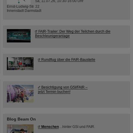
Sa, 11.07.26, 10:30-16:00 Uhr
Ernst-Ludwig-Str. 22
Innenstadt Darmstadt
FAIR-Trailer: Der Weg der Teilchen durch die
Beschleunigeranlage
Rundflug über die FAIR-Baustelle
Besichtigung von GSI/FAIR –
jetzt Termin buchen!
Blog Beam On
Menschen
...hinter GSI und FAIR.