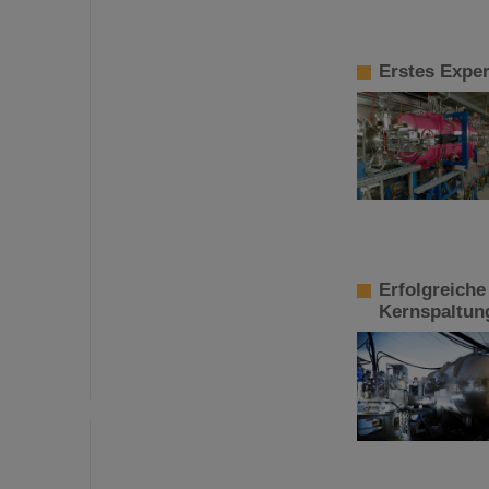
Erstes Expe
Erfolgreiche
Kernspaltun