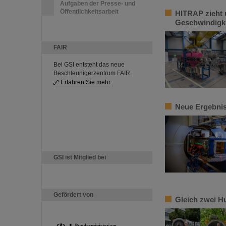
Aufgaben der Presse- und
Öffentlichkeitsarbeit
HITRAP zieht 
Geschwindigke
FAIR
Bei GSI entsteht das neue
Beschleunigerzentrum FAIR.
Erfahren Sie mehr.
Neue Ergebnis
GSI ist Mitglied bei
Gefördert von
Gleich zwei H