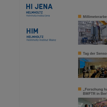
Millimeterarbe
Tag der Senso
„Forschung ha
BMFTR in Berl