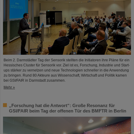
Beim 2. Darmstädter Tag der Sensorik stellten die Initiatoren ihre Pläne für ein
Hessisches Cluster für Sensorik vor. Ziel ist es, Forschung, Industrie und Start-
ups stärker zu vernetzen und neue Technologien schneller in die Anwendung
zu bringen. Rund 80 Akteure aus Wissenschaft, Wirtschaft und Politik kamen
bei GSI/FAIR in Darmstadt zusammen.
Mehr »
„Forschung hat die Antwort“: Große Resonanz für
GSI/FAIR beim Tag der offenen Tür des BMFTR in Berlin