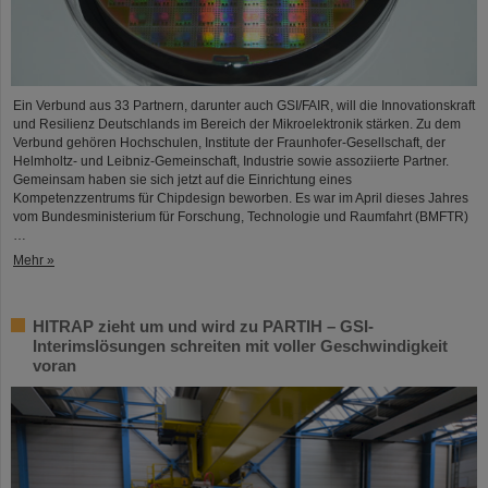
Ein Verbund aus 33 Partnern, darunter auch GSI/FAIR, will die Innovationskraft
und Resilienz Deutschlands im Bereich der Mikroelektronik stärken. Zu dem
Verbund gehören Hochschulen, Institute der Fraunhofer-Gesellschaft, der
Helmholtz- und Leibniz-Gemeinschaft, Industrie sowie assoziierte Partner.
Gemeinsam haben sie sich jetzt auf die Einrichtung eines
Kompetenzzentrums für Chipdesign beworben. Es war im April dieses Jahres
vom Bundesministerium für Forschung, Technologie und Raumfahrt (BMFTR)
…
Mehr »
HITRAP zieht um und wird zu PARTIH – GSI-
Interimslösungen schreiten mit voller Geschwindigkeit
voran