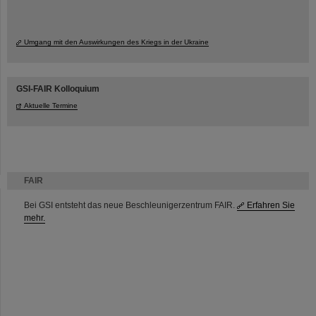
Umgang mit den Auswirkungen des Kriegs in der Ukraine
GSI-FAIR Kolloquium
Aktuelle Termine
FAIR
Bei GSI entsteht das neue Beschleunigerzentrum FAIR.
Erfahren Sie
mehr.