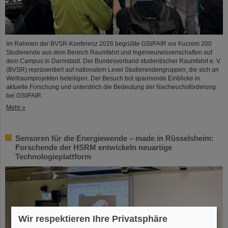
Im Rahmen der BVSR-Konferenz 2026 begrüßte GSI/FAIR vor Kurzem 200
Studierende aus dem Bereich Raumfahrt und Ingenieurwissenschaften auf
dem Campus in Darmstadt. Der Bundesverband studentischer Raumfahrt e. V.
(BVSR) repräsentiert auf nationalem Level Studierendengruppen, die sich an
Weltraumprojekten beteiligen. Der Besuch bot spannende Einblicke in
aktuelle Forschung und unterstrich die Bedeutung der Nachwuchsförderung
bei GSI/FAIR.
Mehr »
Sensoren für die Energiewende – made in Rüsselsheim:
Forschende der HSRM entwickeln neuartige
Technologieplattform
Wir respektieren Ihre Privatsphäre