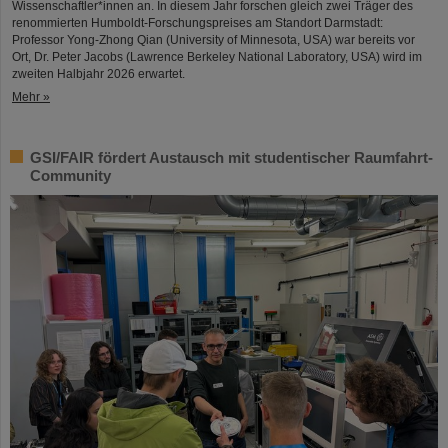
Wissenschaftler*innen an. In diesem Jahr forschen gleich zwei Träger des
renommierten Humboldt-Forschungspreises am Standort Darmstadt:
Professor Yong-Zhong Qian (University of Minnesota, USA) war bereits vor
Ort, Dr. Peter Jacobs (Lawrence Berkeley National Laboratory, USA) wird im
zweiten Halbjahr 2026 erwartet.
Mehr »
GSI/FAIR fördert Austausch mit studentischer Raumfahrt-
Community