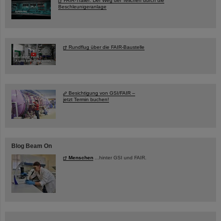
FAIR-Trailer: Der Weg der Teilchen durch die
Beschleunigeranlage
Rundflug über die FAIR-Baustelle
Besichtigung von GSI/FAIR –
jetzt Termin buchen!
Blog Beam On
Menschen
...hinter GSI und FAIR.