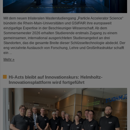
Mit dem neuen trilateralen Masterstudiengang „Particle Accelerator Science“
bündeln die Rhein-Main-Universitäten und GSI/FAIR ihre europaweit
einzigartige Expertise in der Beschleuniger-Wissenschaft. Ab dem
Sommersemester 2026 erhalten Studierende erstmals Zugang zu einem
gemeinsamen, international ausgerichteten Studienangebot an drei
Standorten, das die gesamte Breite dieser Schlüsseltechnologie abdeckt. Der
eng verzahnte Austausch von Forschung, Lehre und Großinfrastruktur schafft
ein ...
Mehr »
Hi-Acts bleibt auf Innovationskurs: Helmholtz-
Innovationsplattform wird fortgeführt