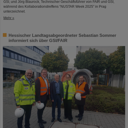
GSI, und Jörg Blaurock, Technischer Geschäftsführer von FAIR und GSI,
während des Kollaborationstreffens “NUSTAR Week 2025” in Prag
unterzeichnet.
Mehr »
Hessischer Landtagsabgeordneter Sebastian Sommer
informiert sich über GSI/FAIR