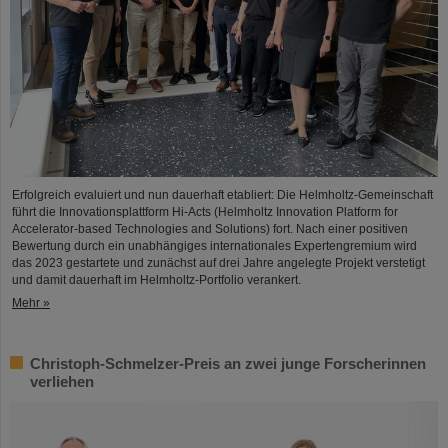
Erfolgreich evaluiert und nun dauerhaft etabliert: Die Helmholtz-Gemeinschaft
führt die Innovationsplattform Hi-Acts (Helmholtz Innovation Platform for
Accelerator-based Technologies and Solutions) fort. Nach einer positiven
Bewertung durch ein unabhängiges internationales Expertengremium wird
das 2023 gestartete und zunächst auf drei Jahre angelegte Projekt verstetigt
und damit dauerhaft im Helmholtz-Portfolio verankert.
Mehr »
Christoph-Schmelzer-Preis an zwei junge Forscherinnen
verliehen