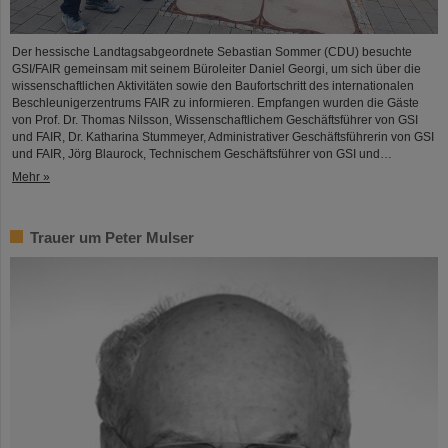
Der hessische Landtagsabgeordnete Sebastian Sommer (CDU) besuchte
GSI/FAIR gemeinsam mit seinem Büroleiter Daniel Georgi, um sich über die
wissenschaftlichen Aktivitäten sowie den Baufortschritt des internationalen
Beschleunigerzentrums FAIR zu informieren. Empfangen wurden die Gäste
von Prof. Dr. Thomas Nilsson, Wissenschaftlichem Geschäftsführer von GSI
und FAIR, Dr. Katharina Stummeyer, Administrativer Geschäftsführerin von GSI
und FAIR, Jörg Blaurock, Technischem Geschäftsführer von GSI und…
Mehr »
Trauer um Peter Mulser