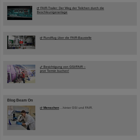
FAIR-Trailer: Der Weg der Teilchen durch die
Beschleunigeranlage
Rundflug über die FAIR-Baustelle
Besichtigung von GSI/FAIR –
jetzt Termin buchen!
Blog Beam On
Menschen
...hinter GSI und FAIR.