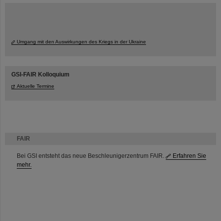
Umgang mit den Auswirkungen des Kriegs in der Ukraine
GSI-FAIR Kolloquium
Aktuelle Termine
FAIR
Bei GSI entsteht das neue Beschleunigerzentrum FAIR.
Erfahren Sie
mehr.