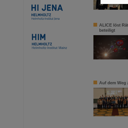
ALICE löst Rä
beteiligt
Auf dem Weg z