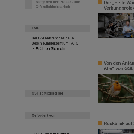
Aufgaben der Presse- und
Die „Erste Wa
Öffentlichkeitsarbeit
Verbundprojek
FAIR
Bei GSI entsteht das neue
Beschleunigerzentrum FAIR.
Erfahren Sie mehr.
Von den Anfän
Alle“ von GSI/
GSI ist Mitglied bei
Gefördert von
Rückblick auf