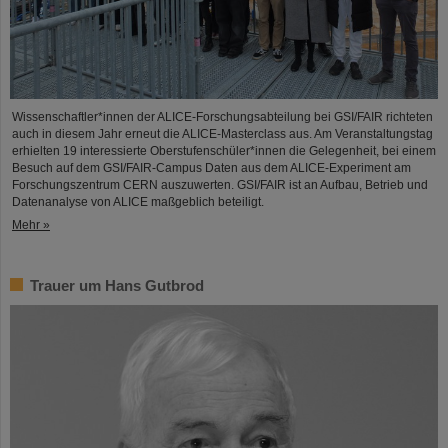
Wissenschaftler*innen der ALICE-Forschungsabteilung bei GSI/FAIR richteten
auch in diesem Jahr erneut die ALICE-Masterclass aus. Am Veranstaltungstag
erhielten 19 interessierte Oberstufenschüler*innen die Gelegenheit, bei einem
Besuch auf dem GSI/FAIR-Campus Daten aus dem ALICE-Experiment am
Forschungszentrum CERN auszuwerten. GSI/FAIR ist an Aufbau, Betrieb und
Datenanalyse von ALICE maßgeblich beteiligt.
Mehr »
Trauer um Hans Gutbrod