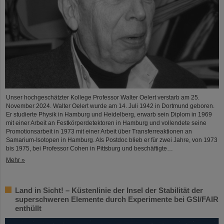
Unser hochgeschätzter Kollege Professor Walter Oelert verstarb am 25.
November 2024. Walter Oelert wurde am 14. Juli 1942 in Dortmund geboren.
Er studierte Physik in Hamburg und Heidelberg, erwarb sein Diplom in 1969
mit einer Arbeit an Festkörperdetektoren in Hamburg und vollendete seine
Promotionsarbeit in 1973 mit einer Arbeit über Transferreaktionen an
Samarium-Isotopen in Hamburg. Als Postdoc blieb er für zwei Jahre, von 1973
bis 1975, bei Professor Cohen in Pittsburg und beschäftigte…
Mehr »
Land in Sicht! – Küstenlinie der Insel der Stabilität der
superschweren Elemente durch Experimente bei GSI/FAIR
enthüllt