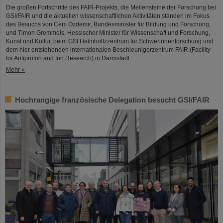
Die großen Fortschritte des FAIR-Projekts, die Meilensteine der Forschung bei
GSI/FAIR und die aktuellen wissenschaftlichen Aktivitäten standen im Fokus
des Besuchs von Cem Özdemir, Bundesminister für Bildung und Forschung,
und Timon Gremmels, Hessischer Minister für Wissenschaft und Forschung,
Kunst und Kultur, beim GSI Helmholtzzentrum für Schwerionenforschung und
dem hier entstehenden internationalen Beschleunigerzentrum FAIR (Facility
for Antiproton and Ion Research) in Darmstadt.
Mehr »
Hochrangige französische Delegation besucht GSI/FAIR