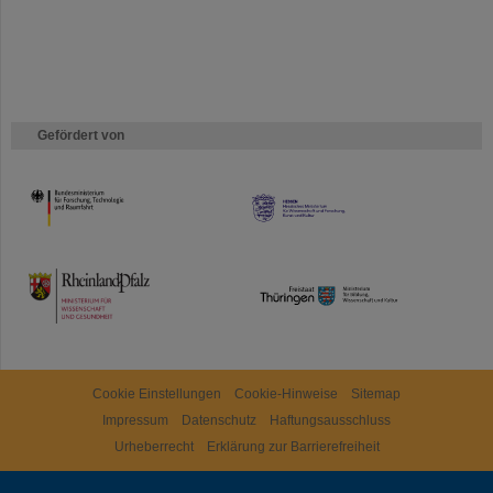
Gefördert von
HMWK
TMWWDG
Cookie Einstellungen
Cookie-Hinweise
Sitemap
Impressum
Datenschutz
Haftungsausschluss
Urheberrecht
Erklärung zur Barrierefreiheit