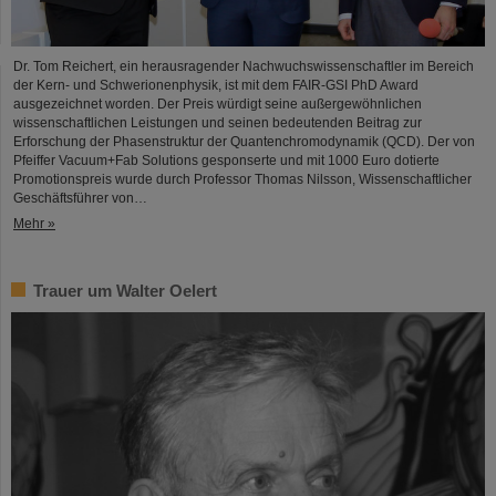
Dr. Tom Reichert, ein herausragender Nachwuchswissenschaftler im Bereich
der Kern- und Schwerionenphysik, ist mit dem FAIR-GSI PhD Award
ausgezeichnet worden. Der Preis würdigt seine außergewöhnlichen
wissenschaftlichen Leistungen und seinen bedeutenden Beitrag zur
Erforschung der Phasenstruktur der Quantenchromodynamik (QCD). Der von
Pfeiffer Vacuum+Fab Solutions gesponserte und mit 1000 Euro dotierte
Promotionspreis wurde durch Professor Thomas Nilsson, Wissenschaftlicher
Geschäftsführer von…
Mehr »
Trauer um Walter Oelert