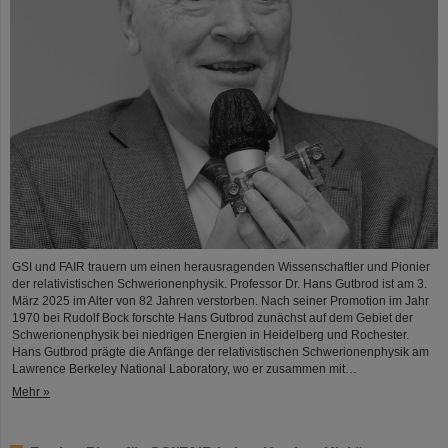
GSI und FAIR trauern um einen herausragenden Wissenschaftler und Pionier
der relativistischen Schwerionenphysik. Professor Dr. Hans Gutbrod ist am 3.
März 2025 im Alter von 82 Jahren verstorben. Nach seiner Promotion im Jahr
1970 bei Rudolf Bock forschte Hans Gutbrod zunächst auf dem Gebiet der
Schwerionenphysik bei niedrigen Energien in Heidelberg und Rochester.
Hans Gutbrod prägte die Anfänge der relativistischen Schwerionenphysik am
Lawrence Berkeley National Laboratory, wo er zusammen mit…
Mehr »