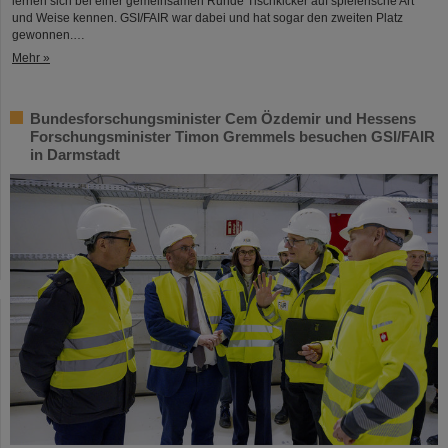
lernen sich bei einer gemeinsamen Runde Tischkicker auf spielerische Art
und Weise kennen. GSI/FAIR war dabei und hat sogar den zweiten Platz
gewonnen.…
Mehr »
Bundesforschungsminister Cem Özdemir und Hessens
Forschungsminister Timon Gremmels besuchen GSI/FAIR
in Darmstadt