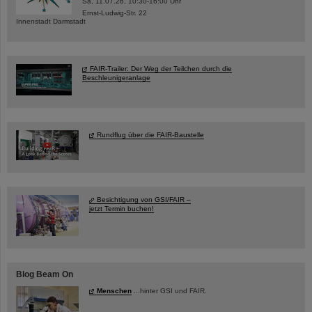
Sa, 11.07.26, 10:30-16:00 Uhr
Ernst-Ludwig-Str. 22
Innenstadt Darmstadt
FAIR-Trailer: Der Weg der Teilchen durch die
Beschleunigeranlage
Rundflug über die FAIR-Baustelle
Besichtigung von GSI/FAIR –
jetzt Termin buchen!
Blog Beam On
Menschen
...hinter GSI und FAIR.