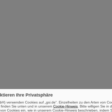
ktieren Ihre Privatsphäre
H) verwenden Cookies auf „gsi.de“. Einzelheiten zu den Arten von Co
 finden Sie unten und in unserem
Cookie-Hinweis
. Bitte willigen Sie in 
on Cookies ein, wie in unserem Cookie-Hinweis beschrieben, indem Si