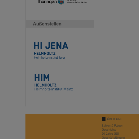
Außenstellen
ÜBER UNS
Zahlen & Fakten
Geschichte
50 Jahre GSI
Geschäftsführung