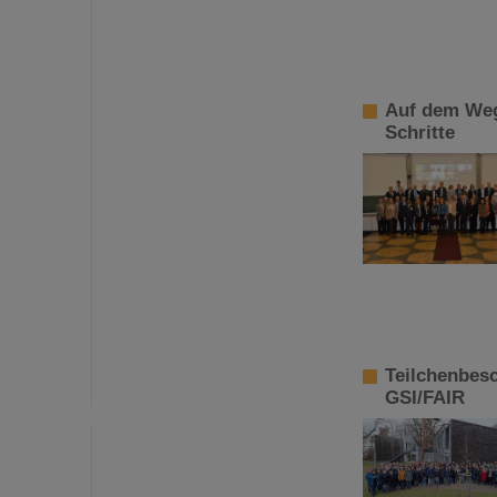
Auf dem Weg
Schritte
Teilchenbes
GSI/FAIR