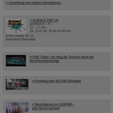
Anmeldung und weitere Informationen
SCIENCE POP-UP
geöffnet Di – Fr,
12 – 17 Uhr
Sa, 11.07.26, 10:30-16:00 Uhr
Ernst-Ludwig-Str. 22
Innenstadt Darmstadt
FAIR-Trailer: Der Weg der Teilchen durch die
Beschleunigeranlage
Rundflug über die FAIR-Baustelle
Besichtigung von GSI/FAIR –
jetzt Termin buchen!