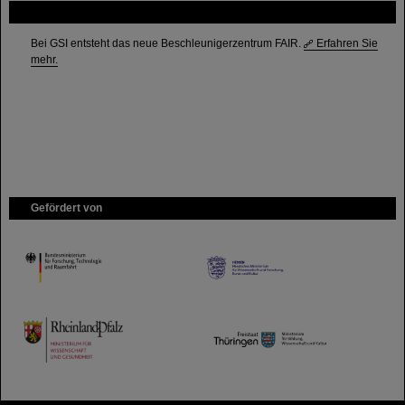
FAIR
Bei GSI entsteht das neue Beschleunigerzentrum FAIR.
Erfahren Sie
mehr.
Gefördert von
HMWK
TMWWDG