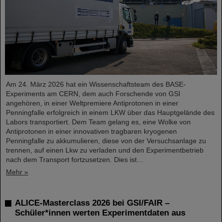
Am 24. März 2026 hat ein Wissenschaftsteam des BASE-
Experiments am CERN, dem auch Forschende von GSI
angehören, in einer Weltpremiere Antiprotonen in einer
Penningfalle erfolgreich in einem LKW über das Hauptgelände des
Labors transportiert. Dem Team gelang es, eine Wolke von
Antiprotonen in einer innovativen tragbaren kryogenen
Penningfalle zu akkumulieren, diese von der Versuchsanlage zu
trennen, auf einen Lkw zu verladen und den Experimentbetrieb
nach dem Transport fortzusetzen. Dies ist…
Mehr »
ALICE-Masterclass 2026 bei GSI/FAIR –
Schüler*innen werten Experimentdaten aus