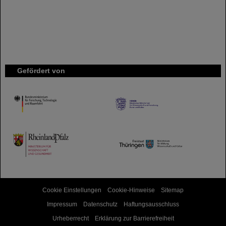
Gefördert von
HMWK
TMWWDG
Cookie Einstellungen
Cookie-Hinweise
Sitemap
Impressum
Datenschutz
Haftungsausschluss
Urheberrecht
Erklärung zur Barrierefreiheit