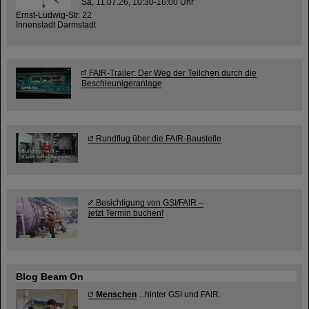
Sa, 11.07.26, 10:30-16:00 Uhr
Ernst-Ludwig-Str. 22
Innenstadt Darmstadt
FAIR-Trailer: Der Weg der Teilchen durch die
Beschleunigeranlage
Rundflug über die FAIR-Baustelle
Besichtigung von GSI/FAIR –
jetzt Termin buchen!
Blog Beam On
Menschen
...hinter GSI und FAIR.