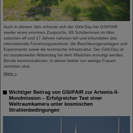
Auch in diesem Jahr erfreute sich der Girls’Day bei GSI/FAIR
wieder eines enormen Zuspruchs. 69 Schülerinnen im Alter
zwischen elf und 17 Jahren nahmen teil und erkundeten das
internationale Forschungszentrum, die Beschleunigeranlagen und
Experimente sowie die technische Infrastruktur. Der Girls’Day ist
ein bundesweiter Aktionstag bei dem Mädchen ermutigt werden,
Berufe kennenzulernen, in denen bisher nur wenige Frauen
vertreten sind.
Mehr »
Wichtiger Beitrag von GSI/FAIR zur Artemis-II-
Mondmission – Erfolgreicher Test einer
Weltraumkamera unter kosmischen
Strahlenbedingungen