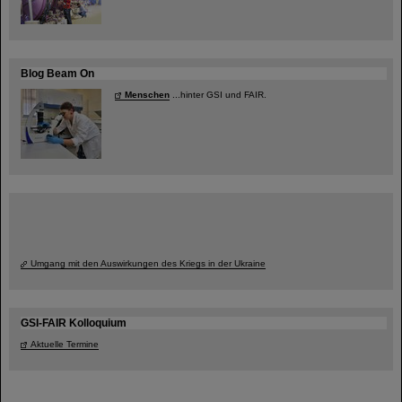
Blog Beam On
Menschen
...hinter GSI und FAIR.
Umgang mit den Auswirkungen des Kriegs in der Ukraine
GSI-FAIR Kolloquium
Aktuelle Termine