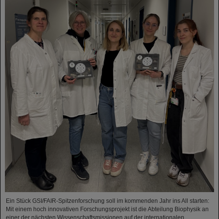
Ein Stück GSI/FAIR-Spitzenforschung soll im kommenden Jahr ins All starten:
Mit einem hoch innovativen Forschungsprojekt ist die Abteilung Biophysik an
einer der nächsten Wissenschaftsmissionen auf der internationalen