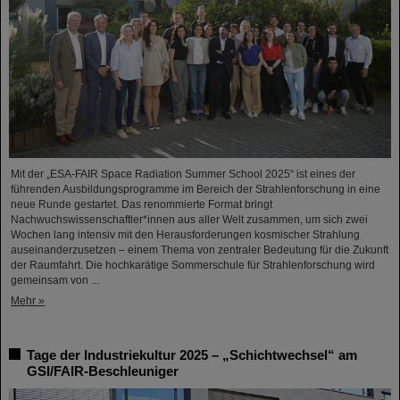
Mit der „ESA-FAIR Space Radiation Summer School 2025“ ist eines der
führenden Ausbildungsprogramme im Bereich der Strahlenforschung in eine
neue Runde gestartet. Das renommierte Format bringt
Nachwuchswissenschaftler*innen aus aller Welt zusammen, um sich zwei
Wochen lang intensiv mit den Herausforderungen kosmischer Strahlung
auseinanderzusetzen – einem Thema von zentraler Bedeutung für die Zukunft
der Raumfahrt. Die hochkarätige Sommerschule für Strahlenforschung wird
gemeinsam von ...
Mehr »
Tage der Industriekultur 2025 – „Schichtwechsel“ am
GSI/FAIR-Beschleuniger