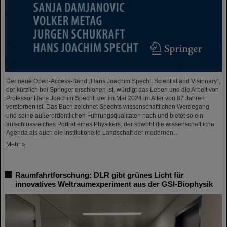
Der neue Open-Access-Band „Hans Joachim Specht: Scientist and Visionary“,
der kürzlich bei Springer erschienen ist, würdigt das Leben und die Arbeit von
Professor Hans Joachim Specht, der im Mai 2024 im Alter von 87 Jahren
verstorben ist. Das Buch zeichnet Spechts wissenschaftlichen Werdegang
und seine außerordentlichen Führungsqualitäten nach und bietet so ein
aufschlussreiches Porträt eines Physikers, der sowohl die wissenschaftliche
Agenda als auch die institutionelle Landschaft der modernen…
Mehr »
Raumfahrtforschung: DLR gibt grünes Licht für
innovatives Weltraumexperiment aus der GSI-Biophysik