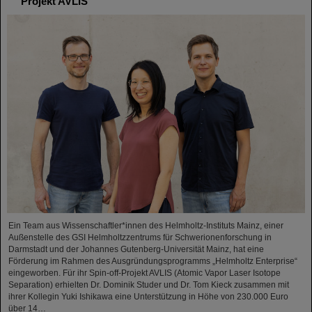
Projekt AVLIS
Ein Team aus Wissenschaftler*innen des Helmholtz-Instituts Mainz, einer
Außenstelle des GSI Helmholtzzentrums für Schwerionenforschung in
Darmstadt und der Johannes Gutenberg-Universität Mainz, hat eine
Förderung im Rahmen des Ausgründungsprogramms „Helmholtz Enterprise“
eingeworben. Für ihr Spin-off-Projekt AVLIS (Atomic Vapor Laser Isotope
Separation) erhielten Dr. Dominik Studer und Dr. Tom Kieck zusammen mit
ihrer Kollegin Yuki Ishikawa eine Unterstützung in Höhe von 230.000 Euro
über 14…