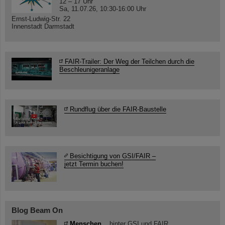
12 – 17 Uhr
Sa, 11.07.26, 10:30-16:00 Uhr
Ernst-Ludwig-Str. 22
Innenstadt Darmstadt
FAIR-Trailer: Der Weg der Teilchen durch die
Beschleunigeranlage
Rundflug über die FAIR-Baustelle
Besichtigung von GSI/FAIR –
jetzt Termin buchen!
Blog Beam On
Menschen
...hinter GSI und FAIR.