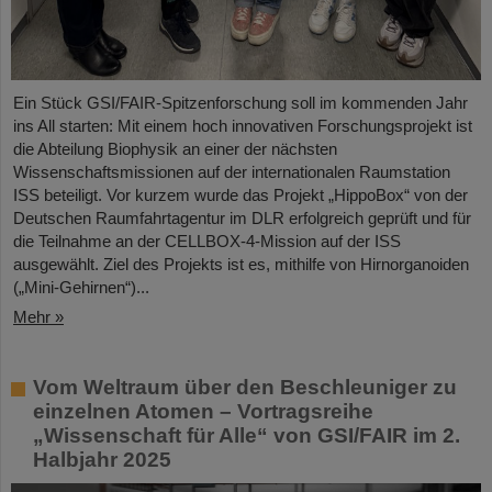
Ein Stück GSI/FAIR-Spitzenforschung soll im kommenden Jahr
ins All starten: Mit einem hoch innovativen Forschungsprojekt ist
die Abteilung Biophysik an einer der nächsten
Wissenschaftsmissionen auf der internationalen Raumstation
ISS beteiligt. Vor kurzem wurde das Projekt „HippoBox“ von der
Deutschen Raumfahrtagentur im DLR erfolgreich geprüft und für
die Teilnahme an der CELLBOX-4-Mission auf der ISS
ausgewählt. Ziel des Projekts ist es, mithilfe von Hirnorganoiden
(„Mini-Gehirnen“)...
Mehr »
Vom Weltraum über den Beschleuniger zu
einzelnen Atomen – Vortragsreihe
„Wissenschaft für Alle“ von GSI/FAIR im 2.
Halbjahr 2025