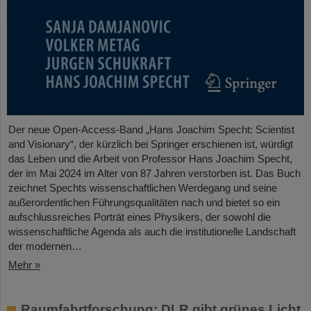
Der neue Open-Access-Band „Hans Joachim Specht: Scientist
and Visionary“, der kürzlich bei Springer erschienen ist, würdigt
das Leben und die Arbeit von Professor Hans Joachim Specht,
der im Mai 2024 im Alter von 87 Jahren verstorben ist. Das Buch
zeichnet Spechts wissenschaftlichen Werdegang und seine
außerordentlichen Führungsqualitäten nach und bietet so ein
aufschlussreiches Porträt eines Physikers, der sowohl die
wissenschaftliche Agenda als auch die institutionelle Landschaft
der modernen…
Mehr »
Raumfahrtforschung: DLR gibt grünes Licht