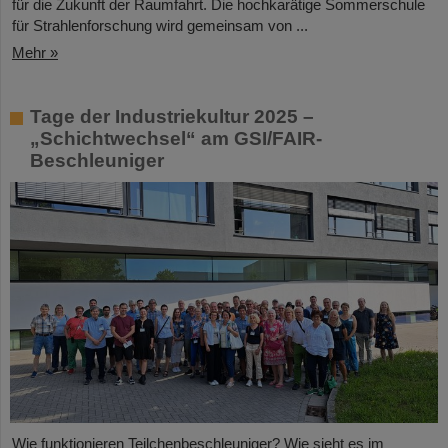
für die Zukunft der Raumfahrt. Die hochkarätige Sommerschule
für Strahlenforschung wird gemeinsam von ...
Mehr »
Tage der Industriekultur 2025 –
„Schichtwechsel“ am GSI/FAIR-
Beschleuniger
Wie funktionieren Teilchenbeschleuniger? Wie sieht es im