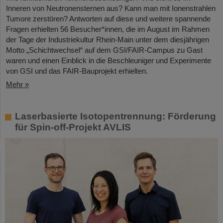
Inneren von Neutronensternen aus? Kann man mit Ionenstrahlen
Tumore zerstören? Antworten auf diese und weitere spannende
Fragen erhielten 56 Besucher*innen, die im August im Rahmen
der Tage der Industriekultur Rhein-Main unter dem diesjährigen
Motto „Schichtwechsel“ auf dem GSI/FAIR-Campus zu Gast
waren und einen Einblick in die Beschleuniger und Experimente
von GSI und das FAIR-Bauprojekt erhielten.
Mehr »
Laserbasierte Isotopentrennung: Förderung
für Spin-off-Projekt AVLIS