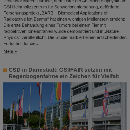
Professor Marco Durante, dem Leiter der Abteilung Biophysik am
GSI Helmholtzzentrum für Schwerionenforschung, geförderte
Forschungsprojekt „BARB – Biomedical Applications of
Radioactive ion Beams“ hat einen wichtigen Meilenstein erreicht:
Die erste Behandlung eines Tumors bei einem Tier mit
radioaktiven Ionenstrahlen wurde demonstriert und in „Nature
Physics“ veröffentlicht. Die Studie markiert einen entscheidenden
Fortschritt für die…
Mehr »
CSD in Darmstadt: GSI/FAIR setzen mit
Regenbogenfahne ein Zeichen für Vielfalt