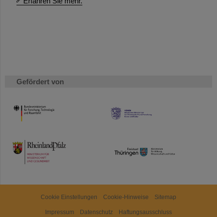
Erfahren Sie mehr.
Gefördert von
HMWK
TMWWDG
Cookie Einstellungen
Cookie-Hinweise
Sitemap
Impressum
Datenschutz
Haftungsausschluss