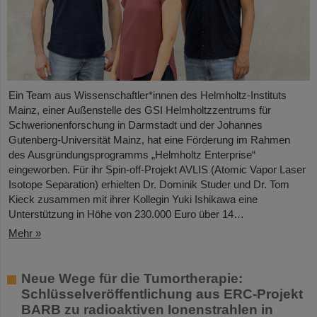
Ein Team aus Wissenschaftler*innen des Helmholtz-Instituts
Mainz, einer Außenstelle des GSI Helmholtzzentrums für
Schwerionenforschung in Darmstadt und der Johannes
Gutenberg-Universität Mainz, hat eine Förderung im Rahmen
des Ausgründungsprogramms „Helmholtz Enterprise“
eingeworben. Für ihr Spin-off-Projekt AVLIS (Atomic Vapor Laser
Isotope Separation) erhielten Dr. Dominik Studer und Dr. Tom
Kieck zusammen mit ihrer Kollegin Yuki Ishikawa eine
Unterstützung in Höhe von 230.000 Euro über 14…
Mehr »
Neue Wege für die Tumortherapie:
Schlüsselveröffentlichung aus ERC-Projekt
BARB zu radioaktiven Ionenstrahlen in