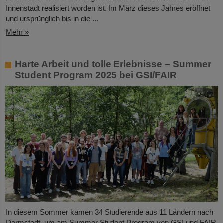
Innenstadt realisiert worden ist. Im März dieses Jahres eröffnet
und ursprünglich bis in die ...
Mehr »
Harte Arbeit und tolle Erlebnisse – Summer
Student Program 2025 bei GSI/FAIR
In diesem Sommer kamen 34 Studierende aus 11 Ländern nach
Darmstadt, um am Summer Student Program von GSI und FAIR