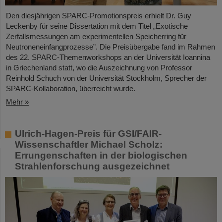
Den diesjährigen SPARC-Promotionspreis erhielt Dr. Guy
Leckenby für seine Dissertation mit dem Titel „Exotische
Zerfallsmessungen am experimentellen Speicherring für
Neutroneneinfangprozesse”. Die Preisübergabe fand im Rahmen
des 22. SPARC-Themenworkshops an der Universität Ioannina
in Griechenland statt, wo die Auszeichnung von Professor
Reinhold Schuch von der Universität Stockholm, Sprecher der
SPARC-Kollaboration, überreicht wurde.
Mehr »
Ulrich-Hagen-Preis für GSI/FAIR-
Wissenschaftler Michael Scholz:
Errungenschaften in der biologischen
Strahlenforschung ausgezeichnet