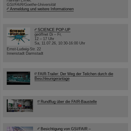
Hannah Elfner,
GSI/FAIR/Goethe-Universität
Anmeldung und weitere Informationen
SCIENCE POP-UP
geöffnet Di – Fr,
12 – 17 Uhr
Sa, 11.07.26, 10:30-16:00 Uhr
Ernst-Ludwig-Str. 22
Innenstadt Darmstadt
FAIR-Trailer: Der Weg der Teilchen durch die
Beschleunigeranlage
Rundflug über die FAIR-Baustelle
Besichtigung von GSI/FAIR –