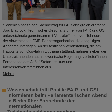
Slowenien hat seinen Sachbeitrag zu FAIR erfolgreich erbracht.
Jörg Blaurock, Technischer Geschäftsführer von FAIR und GSI,
unterzeichnete gemeinsam mit Vertreter*innen von Tehnodrom,
der slowenischen FAIR-Partnerorganisation, die endgültigen
Abnahmeunterlagen. An der festlichen Veranstaltung, die am
Hauptsitz von Cosylab in Ljubljana stattfand, nahmen neben den
Unterzeichnenden auch slowenische Regierungsvertreter*innen,
Forschende des Jožef-Stefan-Instituts und
Interessenvertreter*innen aus…
Mehr »
Wissenschaft trifft Politik: FAIR und GSI
informieren beim Parlamentarischen Abend
in Berlin über Fortschritte der
internationalen
Teilchenbeschleunigeranlage