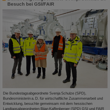
Besuch bei GSI/FAIR
Die Bundestagsabgeordnete Svenja Schulze (SPD),
Bundesministerin a. D. für wirtschaftliche Zusammenarbeit und
Entwicklung, besuchte gemeinsam mit dem hessischen
Landtagsabgeordneten Bijan Kaffenberger (SPD) GSI und FAIR