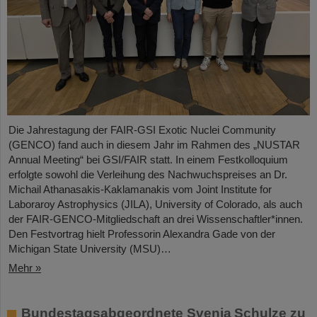
Die Jahrestagung der FAIR-GSI Exotic Nuclei Community
(GENCO) fand auch in diesem Jahr im Rahmen des „NUSTAR
Annual Meeting“ bei GSI/FAIR statt. In einem Festkolloquium
erfolgte sowohl die Verleihung des Nachwuchspreises an Dr.
Michail Athanasakis-Kaklamanakis vom Joint Institute for
Laboraroy Astrophysics (JILA), University of Colorado, als auch
der FAIR-GENCO-Mitgliedschaft an drei Wissenschaftler*innen.
Den Festvortrag hielt Professorin Alexandra Gade von der
Michigan State University (MSU)…
Mehr »
Bundestagsabgeordnete Svenja Schulze zu