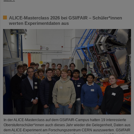
ALICE-Masterclass 2026 bei GSI/FAIR – Schüler*innen
werten Experimentdaten aus
In der ALICE-Masterclass auf dem GSI/FAIR-Campus hatten 19 interessierte
Oberstufenschüler*innen auch dieses Jahr wieder die Gelegenheit, Daten aus
dem ALICE-Experiment am Forschungszentrum CERN auszuwerten. GSI/FAIR