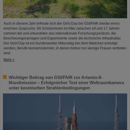
Auch in diesem Jahr erfreute sich der Girls’Day bei GSI/FAIR wieder eines
enormen Zuspruchs. 69 Schülerinnen im Alter zwischen elf und 17 Jahren
nahmen teil und erkundeten das internationale Forschungszentrum, die
Beschleunigeranlagen und Experimente sowie die technische Infrastruktur.
Der Girls’Day ist ein bundesweiter Aktionstag bei dem Mädchen ermutigt
werden, Berufe kennenzulernen, in denen bisher nur wenige Frauen vertreten
sind.
Mehr »
Wichtiger Beitrag von GSI/FAIR zur Artemis-II-
Mondmission – Erfolgreicher Test einer Weltraumkamera
unter kosmischen Strahlenbedingungen