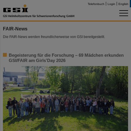
Telefonbuch
Login
English
FAIR-News
Die FAIR-News werden freundlicherweise von GSI bereitgestellt.
Begeisterung für die Forschung – 69 Mädchen erkunden
GSI/FAIR am Girls’Day 2026