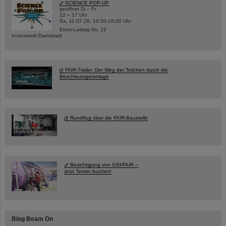
SCIENCE POP-UP
geöffnet Di – Fr,
12 – 17 Uhr
Sa, 11.07.26, 10:30-16:00 Uhr
Ernst-Ludwig-Str. 22
Innenstadt Darmstadt
FAIR-Trailer: Der Weg der Teilchen durch die
Beschleunigeranlage
Rundflug über die FAIR-Baustelle
Besichtigung von GSI/FAIR –
jetzt Termin buchen!
Blog Beam On