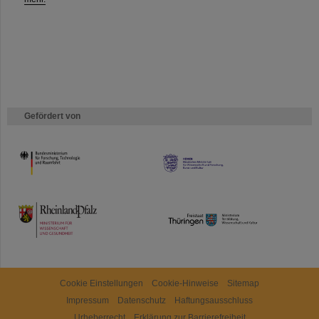
Gefördert von
HMWK
TMWWDG
Cookie Einstellungen
Cookie-Hinweise
Sitemap
Impressum
Datenschutz
Haftungsausschluss
Urheberrecht
Erklärung zur Barrierefreiheit