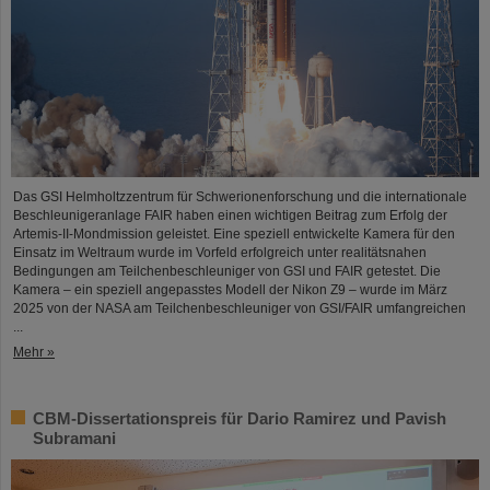
Das GSI Helmholtzzentrum für Schwerionenforschung und die internationale
Beschleunigeranlage FAIR haben einen wichtigen Beitrag zum Erfolg der
Artemis-II-Mondmission geleistet. Eine speziell entwickelte Kamera für den
Einsatz im Weltraum wurde im Vorfeld erfolgreich unter realitätsnahen
Bedingungen am Teilchenbeschleuniger von GSI und FAIR getestet. Die
Kamera – ein speziell angepasstes Modell der Nikon Z9 – wurde im März
2025 von der NASA am Teilchenbeschleuniger von GSI/FAIR umfangreichen
...
Mehr »
CBM-Dissertationspreis für Dario Ramirez und Pavish
Subramani