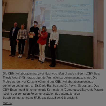
Die CBM-Kollaboration hat zwei Nachwuchsforschende mit dem „CBM Best
Thesis Award“ für herausragende Promotionsarbeiten ausgezeichnet. Die
Preise wurden vor Kurzem während des CBM-Kollaborationsmeetings
verliehen und gingen an Dr. Dario Ramirez und Dr. Pavish Subramani. Das
CBM-Experiment für komprimierte Kernmaterie (Compressed Baryonic Matter)
ist eine der zentralen Forschungssäulen des internationalen
Beschleunigerzentrums FAIR, das derzeit bei GSI entsteht.
Mehr »