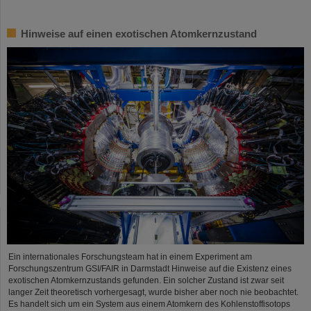
Hinweise auf einen exotischen Atomkernzustand
Ein internationales Forschungsteam hat in einem Experiment am
Forschungszentrum GSI/FAIR in Darmstadt Hinweise auf die Existenz eines
exotischen Atomkernzustands gefunden. Ein solcher Zustand ist zwar seit
langer Zeit theoretisch vorhergesagt, wurde bisher aber noch nie beobachtet.
Es handelt sich um ein System aus einem Atomkern des Kohlenstoffisotops