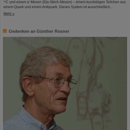
¹¹C und einem η′‑Meson (Eta-Strich-Meson) – einem kurzlebigen Teilchen aus
einem Quark und einem Antiquark. Dieses System ist ausschließlich…
Mehr »
Gedenken an Günther Rosner