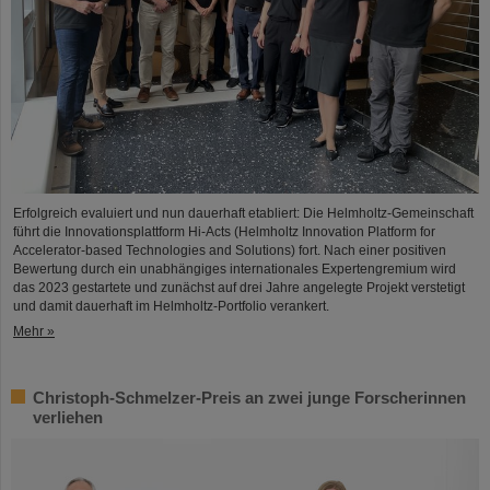
Erfolgreich evaluiert und nun dauerhaft etabliert: Die Helmholtz-Gemeinschaft
führt die Innovationsplattform Hi-Acts (Helmholtz Innovation Platform for
Accelerator-based Technologies and Solutions) fort. Nach einer positiven
Bewertung durch ein unabhängiges internationales Expertengremium wird
das 2023 gestartete und zunächst auf drei Jahre angelegte Projekt verstetigt
und damit dauerhaft im Helmholtz-Portfolio verankert.
Mehr »
Christoph-Schmelzer-Preis an zwei junge Forscherinnen
verliehen