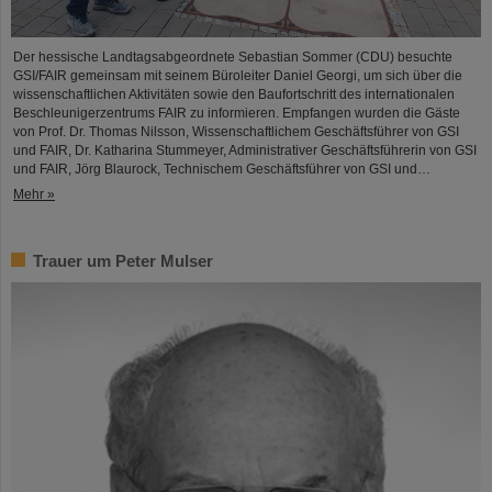
Der hessische Landtagsabgeordnete Sebastian Sommer (CDU) besuchte
GSI/FAIR gemeinsam mit seinem Büroleiter Daniel Georgi, um sich über die
wissenschaftlichen Aktivitäten sowie den Baufortschritt des internationalen
Beschleunigerzentrums FAIR zu informieren. Empfangen wurden die Gäste
von Prof. Dr. Thomas Nilsson, Wissenschaftlichem Geschäftsführer von GSI
und FAIR, Dr. Katharina Stummeyer, Administrativer Geschäftsführerin von GSI
und FAIR, Jörg Blaurock, Technischem Geschäftsführer von GSI und…
Mehr »
Trauer um Peter Mulser