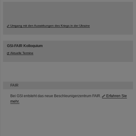
Umgang mit den Auswirkungen des Kriegs in der Ukraine
GSI-FAIR Kolloquium
Aktuelle Termine
FAIR
Bei GSI entsteht das neue Beschleunigerzentrum FAIR.
Erfahren Sie
mehr.