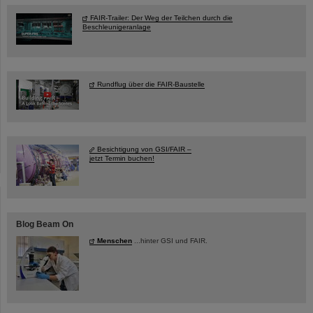
FAIR-Trailer: Der Weg der Teilchen durch die
Beschleunigeranlage
Rundflug über die FAIR-Baustelle
Besichtigung von GSI/FAIR –
jetzt Termin buchen!
Blog Beam On
Menschen
...hinter GSI und FAIR.