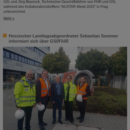
GSI, und Jörg Blaurock, Technischer Geschäftsführer von FAIR und GSI,
während des Kollaborationstreffens “NUSTAR Week 2025” in Prag
unterzeichnet.
Mehr »
Hessischer Landtagsabgeordneter Sebastian Sommer
informiert sich über GSI/FAIR