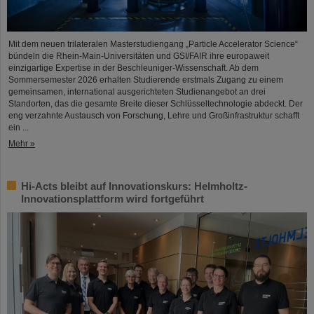
Mit dem neuen trilateralen Masterstudiengang „Particle Accelerator Science“
bündeln die Rhein-Main-Universitäten und GSI/FAIR ihre europaweit
einzigartige Expertise in der Beschleuniger-Wissenschaft. Ab dem
Sommersemester 2026 erhalten Studierende erstmals Zugang zu einem
gemeinsamen, international ausgerichteten Studienangebot an drei
Standorten, das die gesamte Breite dieser Schlüsseltechnologie abdeckt. Der
eng verzahnte Austausch von Forschung, Lehre und Großinfrastruktur schafft
ein ...
Mehr »
Hi-Acts bleibt auf Innovationskurs: Helmholtz-
Innovationsplattform wird fortgeführt