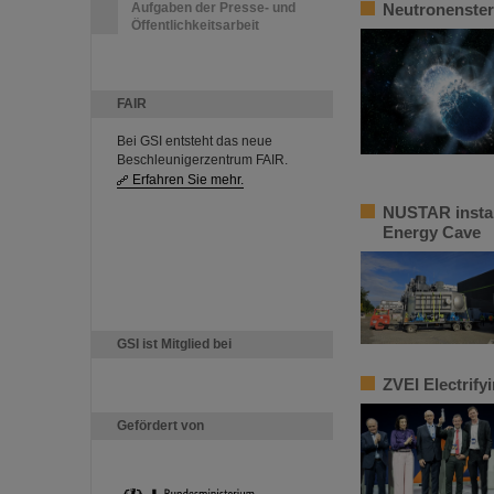
Aufgaben der Presse- und
Neutronenster
Öffentlichkeitsarbeit
FAIR
Bei GSI entsteht das neue
Beschleunigerzentrum FAIR.
Erfahren Sie mehr.
NUSTAR instal
Energy Cave
GSI ist Mitglied bei
ZVEI Electrify
Gefördert von