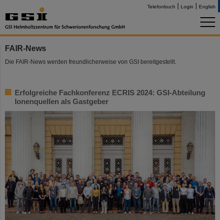
Telefonbuch
Login
English
FAIR-News
Die FAIR-News werden freundlicherweise von GSI bereitgestellt.
Erfolgreiche Fachkonferenz ECRIS 2024: GSI-Abteilung
Ionenquellen als Gastgeber