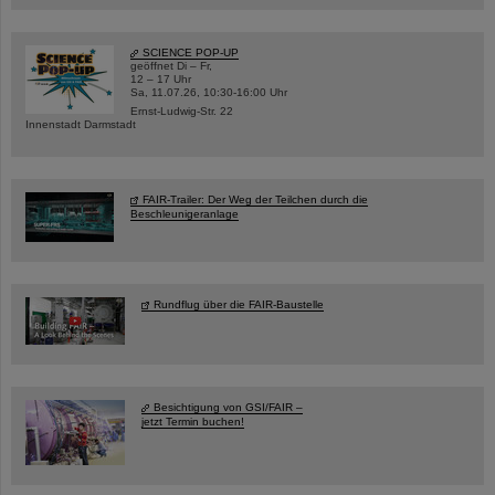
SCIENCE POP-UP
geöffnet Di – Fr,
12 – 17 Uhr
Sa, 11.07.26, 10:30-16:00 Uhr
Ernst-Ludwig-Str. 22
Innenstadt Darmstadt
FAIR-Trailer: Der Weg der Teilchen durch die
Beschleunigeranlage
Rundflug über die FAIR-Baustelle
Besichtigung von GSI/FAIR –
jetzt Termin buchen!