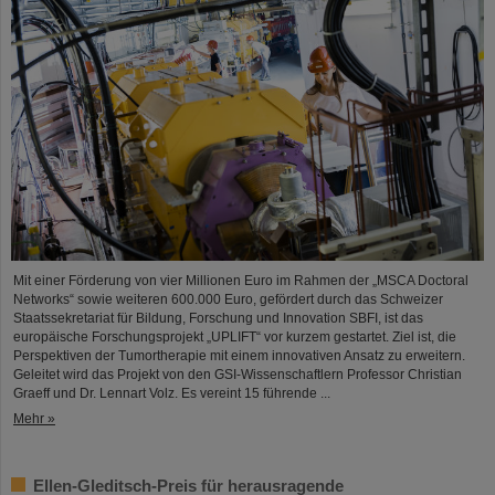
Mit einer Förderung von vier Millionen Euro im Rahmen der „MSCA Doctoral
Networks“ sowie weiteren 600.000 Euro, gefördert durch das Schweizer
Staatssekretariat für Bildung, Forschung und Innovation SBFI, ist das
europäische Forschungsprojekt „UPLIFT“ vor kurzem gestartet. Ziel ist, die
Perspektiven der Tumortherapie mit einem innovativen Ansatz zu erweitern.
Geleitet wird das Projekt von den GSI-Wissenschaftlern Professor Christian
Graeff und Dr. Lennart Volz. Es vereint 15 führende ...
Mehr »
Ellen-Gleditsch-Preis für herausragende