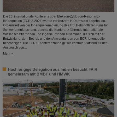
Die 26. internationale Konferenz über Elektron-Zyklotron-Resonanz-
Ionenquellen (ECRIS 2024) wurde vor Kurzem in Darmstadt abgehalten.
Organisiert von der Ionenquellenabteilung des GSI Helmholtzzentrums für
Schwerionenforschung, brachte die Konferenz führende internationale
Wissenschaftler*innen und Ingenieur*innen zusammen, die sich mit der
Entwicklung, dem Betrieb und den Anwendungen von ECR-Ionenquellen
beschäftigen. Die ECRIS-Konferenzreihe gilt als zentrale Plattform für den
Austausch von…
Mehr »
Hochrangige Delegation aus Indien besucht FAIR
gemeinsam mit BMBF und HMWK