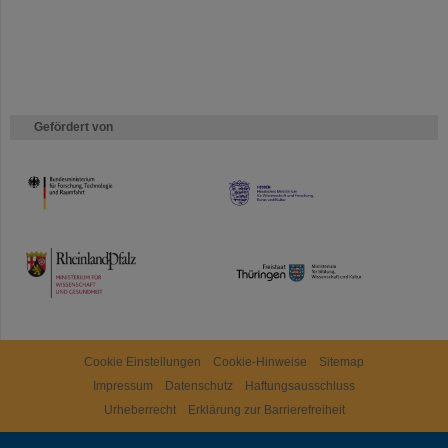
Gefördert von
HMWK
TMWWDG
Cookie Einstellungen
Cookie-Hinweise
Sitemap
Impressum
Datenschutz
Haftungsausschluss
Urheberrecht
Erklärung zur Barrierefreiheit