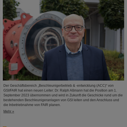
Der Geschäftsbereich „Beschleunigerbetrieb & -entwicklung (ACC)“ von
GSI/FAIR hat einen neuen Leiter: Dr. Ralph Aßmann hat die Position am 1.
September 2023 übernommen und wird in Zukunft die Geschicke rund um die
bestehenden Beschleunigeranlagen von GSI leiten und den Anschluss und
die Inbetriebnahme von FAIR planen.
Mehr »