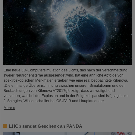
Eine neue 3D-Computersimulation des Lichts, das nach der Verschmelzung
zweier Neutronensterne ausgesendet wird, hat eine ähnliche Abfolge von
spektroskopischen Merkmalen ergeben wie eine real beobachtete Kilonova.
„Die einmalige Übereinstimmung zwischen unseren Simulationen und den
Beobachtungen von Kilonova AT2017gfo zeigt, dass wir weitgehend
verstehen, was bei der Explosion und in der Folgezeit passiert ist“, sagt Luke
J. Shingles, Wissenschaftler bei GSI/FAIR und Hauptautor der…
Mehr »
LHCb sendet Geschenk an PANDA