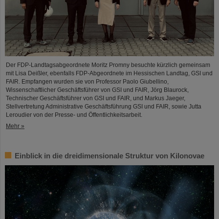
Der FDP-Landtagsabgeordnete Moritz Promny besuchte kürzlich gemeinsam
mit Lisa Deißler, ebenfalls FDP-Abgeordnete im Hessischen Landtag, GSI und
FAIR. Empfangen wurden sie von Professor Paolo Giubellino,
Wissenschaftlicher Geschäftsführer von GSI und FAIR, Jörg Blaurock,
Technischer Geschäftsführer von GSI und FAIR, und Markus Jaeger,
Stellvertretung Administrative Geschäftsführung GSI und FAIR, sowie Jutta
Leroudier von der Presse- und Öffentlichkeitsarbeit.
Mehr »
Einblick in die dreidimensionale Struktur von Kilonovae