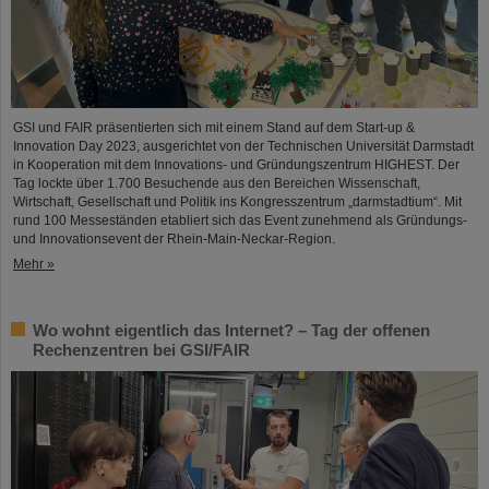
GSI und FAIR präsentierten sich mit einem Stand auf dem Start-up &
Innovation Day 2023, ausgerichtet von der Technischen Universität Darmstadt
in Kooperation mit dem Innovations- und Gründungszentrum HIGHEST. Der
Tag lockte über 1.700 Besuchende aus den Bereichen Wissenschaft,
Wirtschaft, Gesellschaft und Politik ins Kongresszentrum „darmstadtium“. Mit
rund 100 Messeständen etabliert sich das Event zunehmend als Gründungs-
und Innovationsevent der Rhein-Main-Neckar-Region.
Mehr »
Wo wohnt eigentlich das Internet? – Tag der offenen
Rechenzentren bei GSI/FAIR