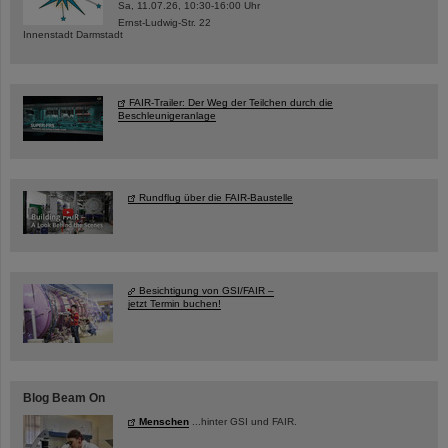
Sa, 11.07.26, 10:30-16:00 Uhr
Ernst-Ludwig-Str. 22
Innenstadt Darmstadt
FAIR-Trailer: Der Weg der Teilchen durch die
Beschleunigeranlage
Rundflug über die FAIR-Baustelle
Besichtigung von GSI/FAIR –
jetzt Termin buchen!
Blog Beam On
Menschen
...hinter GSI und FAIR.