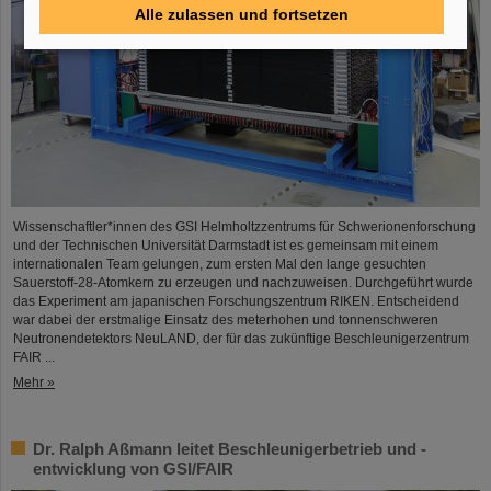
Alle zulassen und fortsetzen
Wissenschaftler*innen des GSI Helmholtzzentrums für Schwerionenforschung
und der Technischen Universität Darmstadt ist es gemeinsam mit einem
internationalen Team gelungen, zum ersten Mal den lange gesuchten
Sauerstoff-28-Atomkern zu erzeugen und nachzuweisen. Durchgeführt wurde
das Experiment am japanischen Forschungszentrum RIKEN. Entscheidend
war dabei der erstmalige Einsatz des meterhohen und tonnenschweren
Neutronendetektors NeuLAND, der für das zukünftige Beschleunigerzentrum
FAIR ...
Mehr »
Dr. Ralph Aßmann leitet Beschleunigerbetrieb und -
entwicklung von GSI/FAIR