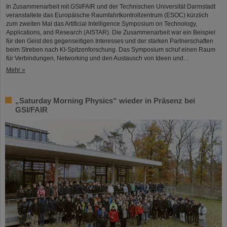
In Zusammenarbeit mit GSI/FAIR und der Technischen Universität Darmstadt
veranstaltete das Europäische Raumfahrtkontrollzentrum (ESOC) kürzlich
zum zweiten Mal das Artificial Intelligence Symposium on Technology,
Applications, and Research (AISTAR). Die Zusammenarbeit war ein Beispiel
für den Geist des gegenseitigen Interesses und der starken Partnerschaften
beim Streben nach KI-Spitzenforschung. Das Symposium schuf einen Raum
für Verbindungen, Networking und den Austausch von Ideen und…
Mehr »
„Saturday Morning Physics“ wieder in Präsenz bei
GSI/FAIR