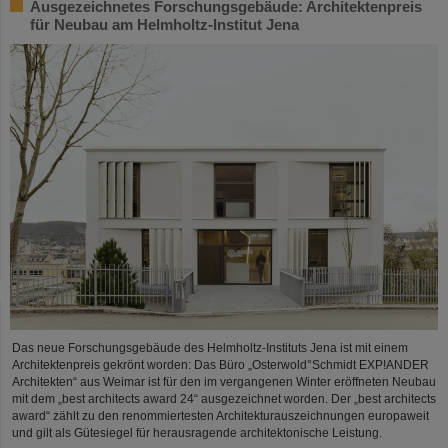
Ausgezeichnetes Forschungsgebäude: Architektenpreis
für Neubau am Helmholtz-Institut Jena
Das neue Forschungsgebäude des Helmholtz-Instituts Jena ist mit einem
Architektenpreis gekrönt worden: Das Büro „Osterwold°Schmidt EXP!ANDER
Architekten“ aus Weimar ist für den im vergangenen Winter eröffneten Neubau
mit dem „best architects award 24“ ausgezeichnet worden. Der „best architects
award“ zählt zu den renommiertesten Architekturauszeichnungen europaweit
und gilt als Gütesiegel für herausragende architektonische Leistung.