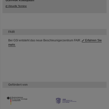
GSI-FAIR Kolloquium
Aktuelle Termine
FAIR
Bei GSI entsteht das neue Beschleunigerzentrum FAIR.
Erfahren Sie
mehr.
Gefördert von
HMWK