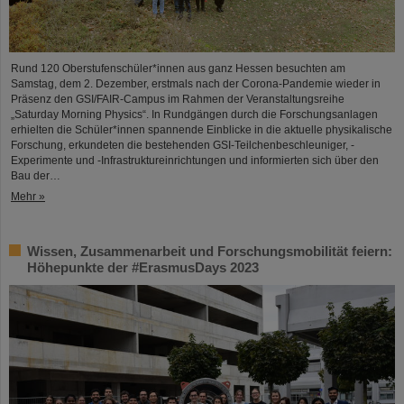
Rund 120 Oberstufenschüler*innen aus ganz Hessen besuchten am
Samstag, dem 2. Dezember, erstmals nach der Corona-Pandemie wieder in
Präsenz den GSI/FAIR-Campus im Rahmen der Veranstaltungsreihe
„Saturday Morning Physics“. In Rundgängen durch die Forschungsanlagen
erhielten die Schüler*innen spannende Einblicke in die aktuelle physikalische
Forschung, erkundeten die bestehenden GSI-Teilchenbeschleuniger, -
Experimente und -Infrastruktureinrichtungen und informierten sich über den
Bau der…
Mehr »
Wissen, Zusammenarbeit und Forschungsmobilität feiern:
Höhepunkte der #ErasmusDays 2023