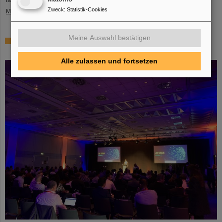
langjährigen Zusammenarbeit, in deren Rahmen....
Zweck
:
Statistik-Cookies
Mehr »
Meine Auswahl bestätigen
AISTAR 2023: Förderung von KI-Fortschritten durch
Zusammenarbeit und Innovation
Alle zulassen und fortsetzen