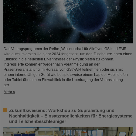
Das Vortragsprogramm der Reihe „Wissenschaft für Alle“ von GSI und FAIR
wird auch im ersten Halbjahr 2024 fortgesetzt, um den Zuschauer*innen einen
Einblick in die neuesten Erkenntnisse der Physik bieten zu können.
Interessierte können entweder nach Voranmeldung an der
Präsenzveranstaltung im Hörsaal von GSI/FAIR teilnehmen oder sich mit
einem internetfähigen Gerät wie beispielsweise einem Laptop, Mobiltelefon
oder Tablet über einen Einwahllink in die Übertragung der Veranstaltung
per…
Mehr »
Zukunftsweisend: Workshop zu Supraleitung und
Nachhaltigkeit – Einsatzmöglichkeiten für Energiesysteme
und Teilchenbeschleuniger