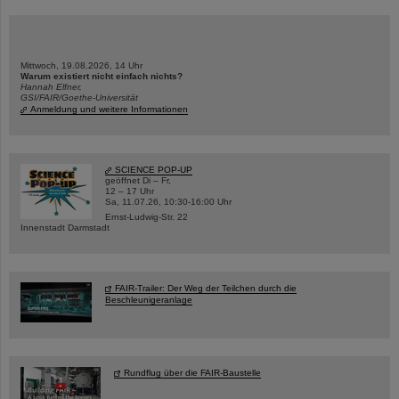
Mittwoch, 19.08.2026, 14 Uhr
Warum existiert nicht einfach nichts?
Hannah Elfner,
GSI/FAIR/Goethe-Universität
Anmeldung und weitere Informationen
SCIENCE POP-UP
geöffnet Di – Fr,
12 – 17 Uhr
Sa, 11.07.26, 10:30-16:00 Uhr
Ernst-Ludwig-Str. 22
Innenstadt Darmstadt
FAIR-Trailer: Der Weg der Teilchen durch die
Beschleunigeranlage
Rundflug über die FAIR-Baustelle