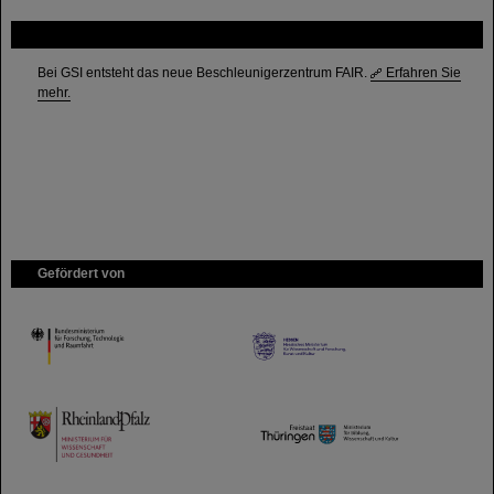
FAIR
Bei GSI entsteht das neue Beschleunigerzentrum FAIR.
Erfahren Sie
mehr.
Gefördert von
HMWK
TMWWDG