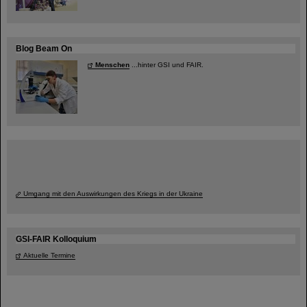
Blog Beam On
Menschen
...hinter GSI und FAIR.
Umgang mit den Auswirkungen des Kriegs in der Ukraine
GSI-FAIR Kolloquium
Aktuelle Termine