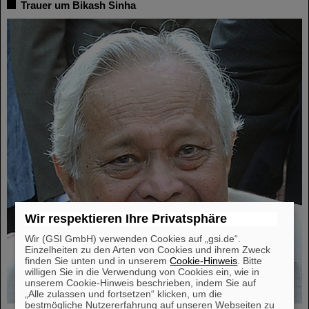
Trauer um Bikash Sinha
Wir respektieren Ihre Privatsphäre
Wir (GSI GmbH) verwenden Cookies auf „gsi.de“.
Einzelheiten zu den Arten von Cookies und ihrem Zweck
finden Sie unten und in unserem
Cookie-Hinweis
. Bitte
willigen Sie in die Verwendung von Cookies ein, wie in
unserem Cookie-Hinweis beschrieben, indem Sie auf
„Alle zulassen und fortsetzen“ klicken, um die
bestmögliche Nutzererfahrung auf unseren Webseiten zu