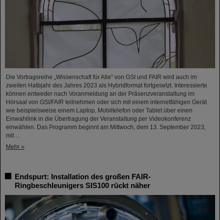
Die Vortragsreihe „Wissenschaft für Alle“ von GSI und FAIR wird auch im
zweiten Halbjahr des Jahres 2023 als Hybridformat fortgesetzt. Interessierte
können entweder nach Voranmeldung an der Präsenzveranstaltung im
Hörsaal von GSI/FAIR teilnehmen oder sich mit einem internetfähigen Gerät
wie beispielsweise einem Laptop, Mobiltelefon oder Tablet über einen
Einwahllink in die Übertragung der Veranstaltung per Videokonferenz
einwählen. Das Programm beginnt am Mittwoch, dem 13. September 2023,
mit…
Mehr »
Endspurt: Installation des großen FAIR-
Ringbeschleunigers SIS100 rückt näher