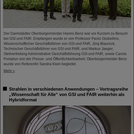
Der Darmstädter Oberbürgermeister Hanno Benz war vor Kurzem zu Besuch
bei GSI und FAIR. Empfangen wurde er von Professor Paolo Giubellino,
Wissenschaftlicher Geschäftsführer von GSI und FAIR, Jörg Blaurock,
Technischer Geschäftsführer von GSI und FAIR, und Markus Jaeger,
Stellvertretung Administrative Geschäftsführung GSI und FAIR, sowie Carola
Pomplun von der Presse- und Öffentlichkeitsarbeit. Oberbürgermeister Benz
wurde von Referentin Sandra Klein begleitet.
Mehr »
Strahlen in verschiedenen Anwendungen – Vortragsreihe
„Wissenschaft für Alle“ von GSI und FAIR weiterhin als
Hybridformat