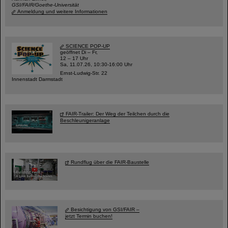
GSI/FAIR/Goethe-Universität
Anmeldung und weitere Informationen
SCIENCE POP-UP
geöffnet Di – Fr,
12 – 17 Uhr
Sa, 11.07.26, 10:30-16:00 Uhr
Ernst-Ludwig-Str. 22
Innenstadt Darmstadt
FAIR-Trailer: Der Weg der Teilchen durch die
Beschleunigeranlage
Rundflug über die FAIR-Baustelle
Besichtigung von GSI/FAIR –
jetzt Termin buchen!