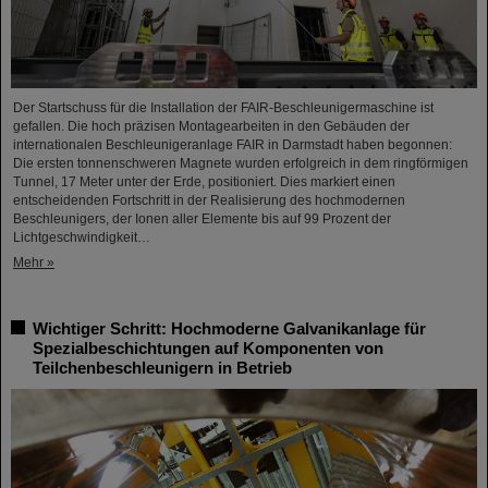
Der Startschuss für die Installation der FAIR-Beschleunigermaschine ist
gefallen. Die hoch präzisen Montagearbeiten in den Gebäuden der
internationalen Beschleunigeranlage FAIR in Darmstadt haben begonnen:
Die ersten tonnenschweren Magnete wurden erfolgreich in dem ringförmigen
Tunnel, 17 Meter unter der Erde, positioniert. Dies markiert einen
entscheidenden Fortschritt in der Realisierung des hochmodernen
Beschleunigers, der Ionen aller Elemente bis auf 99 Prozent der
Lichtgeschwindigkeit…
Mehr »
Wichtiger Schritt: Hochmoderne Galvanikanlage für
Spezialbeschichtungen auf Komponenten von
Teilchenbeschleunigern in Betrieb