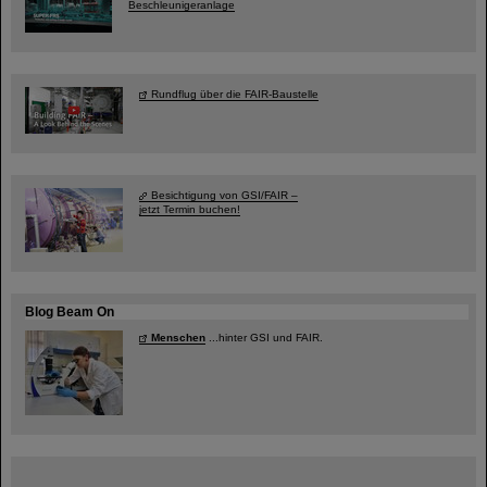
Beschleunigeranlage
Rundflug über die FAIR-Baustelle
Besichtigung von GSI/FAIR –
jetzt Termin buchen!
Blog Beam On
Menschen
...hinter GSI und FAIR.