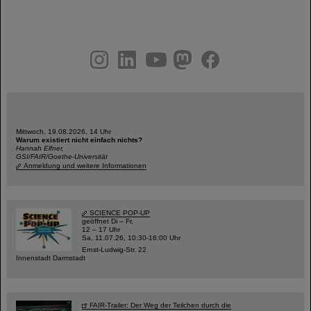
instagram
linkedin
youtube
helmholtz.social
facebook
Mittwoch, 19.08.2026, 14 Uhr
Warum existiert nicht einfach nichts?
Hannah Elfner,
GSI/FAIR/Goethe-Universität
Anmeldung und weitere Informationen
SCIENCE POP-UP
geöffnet Di – Fr,
12 – 17 Uhr
Sa, 11.07.26, 10:30-16:00 Uhr
Ernst-Ludwig-Str. 22
Innenstadt Darmstadt
FAIR-Trailer: Der Weg der Teilchen durch die