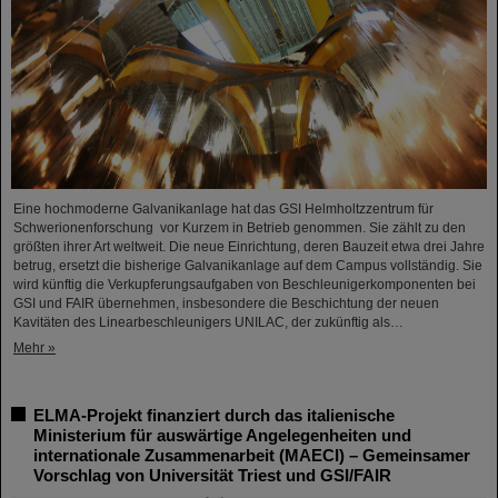
Eine hochmoderne Galvanikanlage hat das GSI Helmholtzzentrum für
Schwerionenforschung vor Kurzem in Betrieb genommen. Sie zählt zu den
größten ihrer Art weltweit. Die neue Einrichtung, deren Bauzeit etwa drei Jahre
betrug, ersetzt die bisherige Galvanikanlage auf dem Campus vollständig. Sie
wird künftig die Verkupferungsaufgaben von Beschleunigerkomponenten bei
GSI und FAIR übernehmen, insbesondere die Beschichtung der neuen
Kavitäten des Linearbeschleunigers UNILAC, der zukünftig als…
Mehr »
ELMA-Projekt finanziert durch das italienische
Ministerium für auswärtige Angelegenheiten und
internationale Zusammenarbeit (MAECI) – Gemeinsamer
Vorschlag von Universität Triest und GSI/FAIR