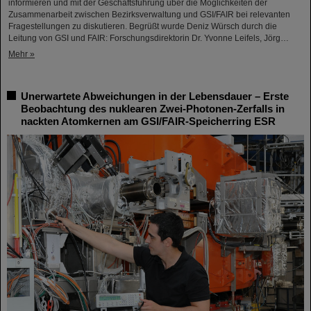
informieren und mit der Geschäftsführung über die Möglichkeiten der
Zusammenarbeit zwischen Bezirksverwaltung und GSI/FAIR bei relevanten
Fragestellungen zu diskutieren. Begrüßt wurde Deniz Würsch durch die
Leitung von GSI und FAIR: Forschungsdirektorin Dr. Yvonne Leifels, Jörg…
Mehr »
Unerwartete Abweichungen in der Lebensdauer – Erste
Beobachtung des nuklearen Zwei-Photonen-Zerfalls in
nackten Atomkernen am GSI/FAIR-Speicherring ESR