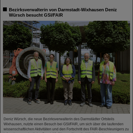
Bezirksverwalterin von Darmstadt-Wixhausen Deniz
Würsch besucht GSI/FAIR
Deniz Würsch, die neue Bezirksverwalterin des Darmstädter Ortsteils
Wixhausen, nutzte einen Besuch bei GSI/FAIR, um sich über die laufenden
wissenschaftlichen Aktivitäten und den Fortschritt des FAIR-Beschleunigers zu