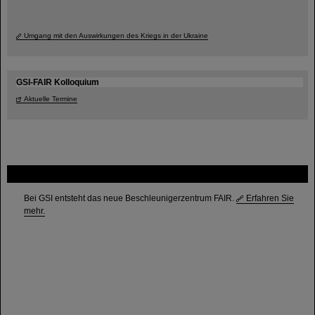
Umgang mit den Auswirkungen des Kriegs in der Ukraine
GSI-FAIR Kolloquium
Aktuelle Termine
FAIR
Bei GSI entsteht das neue Beschleunigerzentrum FAIR.
Erfahren Sie
mehr.