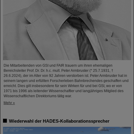
Die Mitarbeitenden von GSI und FAIR trauern um ihren ehemaligen
Bereichsleiter Prof. Dr. Dr. h.c. mult. Peter Armbruster (* 25.7.1931, †
26.6.2024), der im Alter von 92 Jahren verstorben ist. Peter Armbruster hat in
seinem langen und erfüllten Forscherleben Bahnbrechendes geschaffen und
erreicht. Dies gilt insbesondere für sein Wirken für und bei GSI, wo er von
1971 bis 1996 als leitender Wissenschaftler und langjähriges Mitglied des
Wissenschaftlichen Direktoriums tätig war.
Mehr »
Wiederwahl der HADES-Kollaborationssprecher