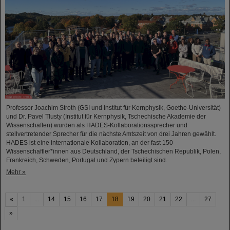
Professor Joachim Stroth (GSI und Institut für Kernphysik, Goethe-Universität)
und Dr. Pavel Tlusty (Institut für Kernphysik, Tschechische Akademie der
Wissenschaften) wurden als HADES-Kollaborationssprecher und
stellvertretender Sprecher für die nächste Amtszeit von drei Jahren gewählt.
HADES ist eine internationale Kollaboration, an der fast 150
Wissenschaftler*innen aus Deutschland, der Tschechischen Republik, Polen,
Frankreich, Schweden, Portugal und Zypern beteiligt sind.
Mehr »
«
1
...
14
15
16
17
18
19
20
21
22
...
27
»