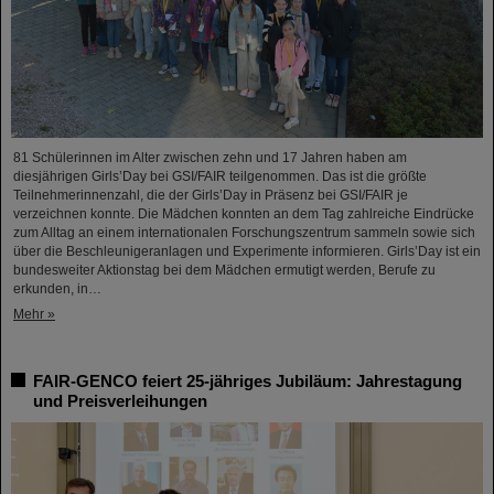
81 Schülerinnen im Alter zwischen zehn und 17 Jahren haben am
diesjährigen Girls’Day bei GSI/FAIR teilgenommen. Das ist die größte
Teilnehmerinnenzahl, die der Girls’Day in Präsenz bei GSI/FAIR je
verzeichnen konnte. Die Mädchen konnten an dem Tag zahlreiche Eindrücke
zum Alltag an einem internationalen Forschungszentrum sammeln sowie sich
über die Beschleunigeranlagen und Experimente informieren. Girls’Day ist ein
bundesweiter Aktionstag bei dem Mädchen ermutigt werden, Berufe zu
erkunden, in…
Mehr »
FAIR-GENCO feiert 25-jähriges Jubiläum: Jahrestagung
und Preisverleihungen