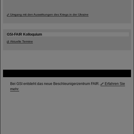
Umgang mit den Auswirkungen des Kriegs in der Ukraine
GSI-FAIR Kolloquium
Aktuelle Termine
FAIR
Bei GSI entsteht das neue Beschleunigerzentrum FAIR.
Erfahren Sie
mehr.