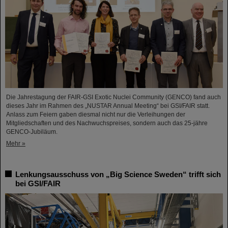
Die Jahrestagung der FAIR-GSI Exotic Nuclei Community (GENCO) fand auch
dieses Jahr im Rahmen des „NUSTAR Annual Meeting“ bei GSI/FAIR statt.
Anlass zum Feiern gaben diesmal nicht nur die Verleihungen der
Mitgliedschaften und des Nachwuchspreises, sondern auch das 25-jähre
GENCO-Jubiläum.
Mehr »
Lenkungsausschuss von „Big Science Sweden“ trifft sich
bei GSI/FAIR