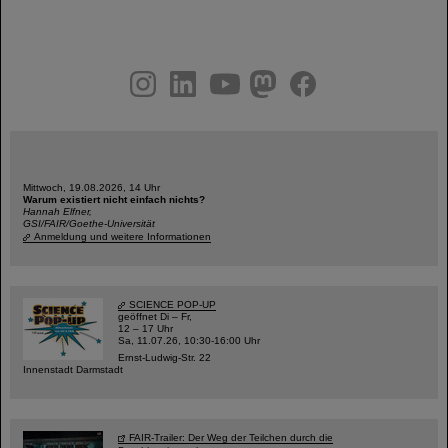
instagram
linkedin
youtube
helmholtz.social
facebook
Mittwoch, 19.08.2026, 14 Uhr
Warum existiert nicht einfach nichts?
Hannah Elfner,
GSI/FAIR/Goethe-Universität
Anmeldung und weitere Informationen
SCIENCE POP-UP
geöffnet Di – Fr,
12 – 17 Uhr
Sa, 11.07.26, 10:30-16:00 Uhr
Ernst-Ludwig-Str. 22
Innenstadt Darmstadt
FAIR-Trailer: Der Weg der Teilchen durch die