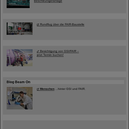
Beschleunigeranlage
Rundflug über die FAIR-Baustelle
Besichtigung von GSI/FAIR –
jetzt Termin buchen!
Blog Beam On
Menschen
...hinter GSI und FAIR.