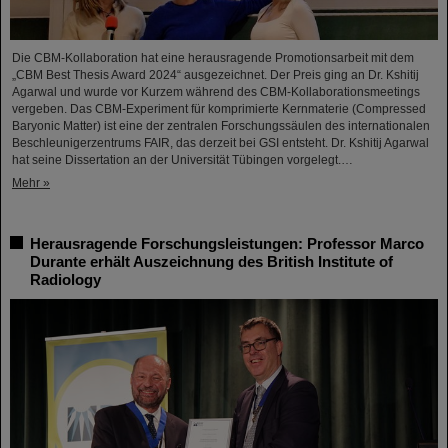
Die CBM-Kollaboration hat eine herausragende Promotionsarbeit mit dem
„CBM Best Thesis Award 2024“ ausgezeichnet. Der Preis ging an Dr. Kshitij
Agarwal und wurde vor Kurzem während des CBM-Kollaborationsmeetings
vergeben. Das CBM-Experiment für komprimierte Kernmaterie (Compressed
Baryonic Matter) ist eine der zentralen Forschungssäulen des internationalen
Beschleunigerzentrums FAIR, das derzeit bei GSI entsteht. Dr. Kshitij Agarwal
hat seine Dissertation an der Universität Tübingen vorgelegt.…
Mehr »
Herausragende Forschungsleistungen: Professor Marco
Durante erhält Auszeichnung des British Institute of
Radiology