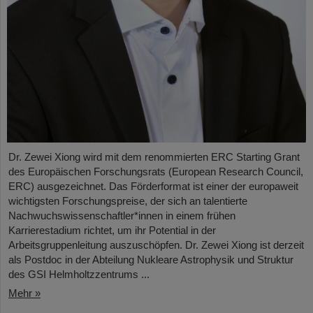
Dr. Zewei Xiong wird mit dem renommierten ERC Starting Grant
des Europäischen Forschungsrats (European Research Council,
ERC) ausgezeichnet. Das Förderformat ist einer der europaweit
wichtigsten Forschungspreise, der sich an talentierte
Nachwuchswissenschaftler*innen in einem frühen
Karrierestadium richtet, um ihr Potential in der
Arbeitsgruppenleitung auszuschöpfen. Dr. Zewei Xiong ist derzeit
als Postdoc in der Abteilung Nukleare Astrophysik und Struktur
des GSI Helmholtzzentrums ...
Mehr »