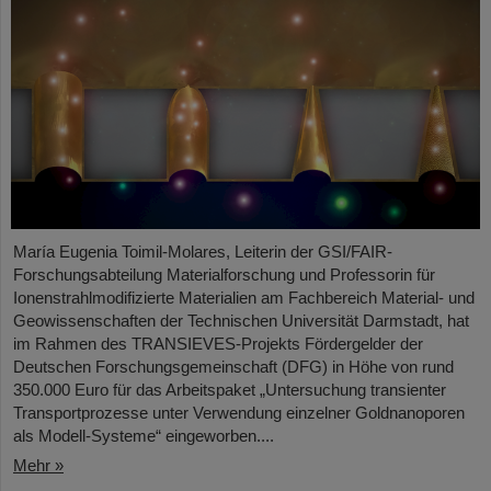
María Eugenia Toimil-Molares, Leiterin der GSI/FAIR-
Forschungsabteilung Materialforschung und Professorin für
Ionenstrahlmodifizierte Materialien am Fachbereich Material- und
Geowissenschaften der Technischen Universität Darmstadt, hat
im Rahmen des TRANSIEVES-Projekts Fördergelder der
Deutschen Forschungsgemeinschaft (DFG) in Höhe von rund
350.000 Euro für das Arbeitspaket „Untersuchung transienter
Transportprozesse unter Verwendung einzelner Goldnanoporen
als Modell-Systeme“ eingeworben....
Mehr »