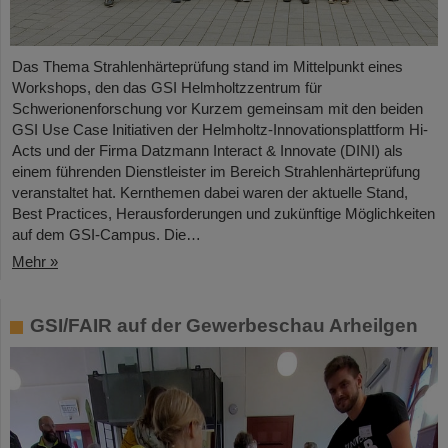
Das Thema Strahlenhärteprüfung stand im Mittelpunkt eines
Workshops, den das GSI Helmholtzzentrum für
Schwerionenforschung vor Kurzem gemeinsam mit den beiden
GSI Use Case Initiativen der Helmholtz-Innovationsplattform Hi-
Acts und der Firma Datzmann Interact & Innovate (DINI) als
einem führenden Dienstleister im Bereich Strahlenhärteprüfung
veranstaltet hat. Kernthemen dabei waren der aktuelle Stand,
Best Practices, Herausforderungen und zukünftige Möglichkeiten
auf dem GSI-Campus. Die…
Mehr »
GSI/FAIR auf der Gewerbeschau Arheilgen