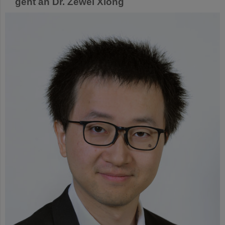
geht an Dr. Zewei Xiong