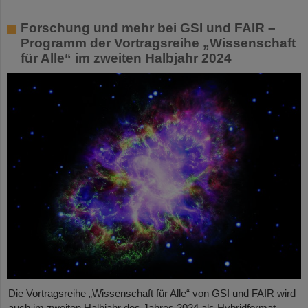
Forschung und mehr bei GSI und FAIR –
Programm der Vortragsreihe „Wissenschaft
für Alle“ im zweiten Halbjahr 2024
Die Vortragsreihe „Wissenschaft für Alle“ von GSI und FAIR wird
auch im zweiten Halbjahr des Jahres 2024 als Hybridformat