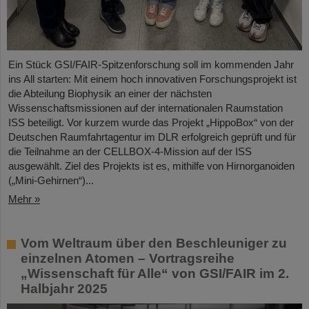
Ein Stück GSI/FAIR-Spitzenforschung soll im kommenden Jahr
ins All starten: Mit einem hoch innovativen Forschungsprojekt ist
die Abteilung Biophysik an einer der nächsten
Wissenschaftsmissionen auf der internationalen Raumstation
ISS beteiligt. Vor kurzem wurde das Projekt „HippoBox“ von der
Deutschen Raumfahrtagentur im DLR erfolgreich geprüft und für
die Teilnahme an der CELLBOX-4-Mission auf der ISS
ausgewählt. Ziel des Projekts ist es, mithilfe von Hirnorganoiden
(„Mini-Gehirnen“)...
Mehr »
Vom Weltraum über den Beschleuniger zu
einzelnen Atomen – Vortragsreihe
„Wissenschaft für Alle“ von GSI/FAIR im 2.
Halbjahr 2025