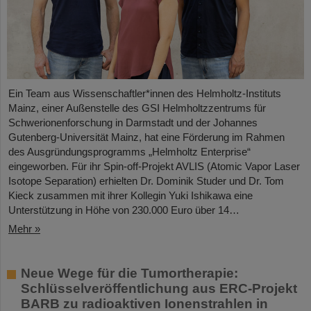
Ein Team aus Wissenschaftler*innen des Helmholtz-Instituts
Mainz, einer Außenstelle des GSI Helmholtzzentrums für
Schwerionenforschung in Darmstadt und der Johannes
Gutenberg-Universität Mainz, hat eine Förderung im Rahmen
des Ausgründungsprogramms „Helmholtz Enterprise“
eingeworben. Für ihr Spin-off-Projekt AVLIS (Atomic Vapor Laser
Isotope Separation) erhielten Dr. Dominik Studer und Dr. Tom
Kieck zusammen mit ihrer Kollegin Yuki Ishikawa eine
Unterstützung in Höhe von 230.000 Euro über 14…
Mehr »
Neue Wege für die Tumortherapie:
Schlüsselveröffentlichung aus ERC-Projekt
BARB zu radioaktiven Ionenstrahlen in