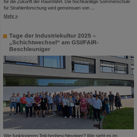
für die Zukunft der Raumfahrt. Die hochkarätige Sommerschule
für Strahlenforschung wird gemeinsam von ...
Mehr »
Tage der Industriekultur 2025 –
„Schichtwechsel“ am GSI/FAIR-
Beschleuniger
Wie funktionieren Teilchenbeschleuniger? Wie sieht es im