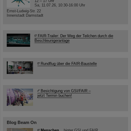
12 – 17 Uhr
Sa, 11.07.26, 10:30-16:00 Uhr
Ernst-Ludwig-Str. 22
Innenstadt Darmstadt
FAIR-Trailer: Der Weg der Teilchen durch die
Beschleunigeranlage
Rundflug über die FAIR-Baustelle
Besichtigung von GSI/FAIR –
jetzt Termin buchen!
Blog Beam On
Menschen
...hinter GSI und FAIR.