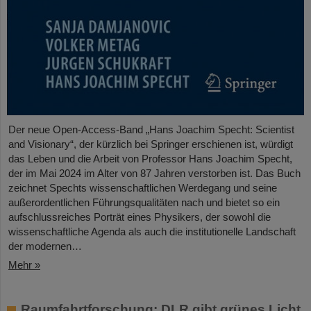
Der neue Open-Access-Band „Hans Joachim Specht: Scientist
and Visionary“, der kürzlich bei Springer erschienen ist, würdigt
das Leben und die Arbeit von Professor Hans Joachim Specht,
der im Mai 2024 im Alter von 87 Jahren verstorben ist. Das Buch
zeichnet Spechts wissenschaftlichen Werdegang und seine
außerordentlichen Führungsqualitäten nach und bietet so ein
aufschlussreiches Porträt eines Physikers, der sowohl die
wissenschaftliche Agenda als auch die institutionelle Landschaft
der modernen…
Mehr »
Raumfahrtforschung: DLR gibt grünes Licht