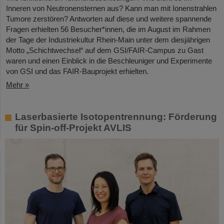
Inneren von Neutronensternen aus? Kann man mit Ionenstrahlen
Tumore zerstören? Antworten auf diese und weitere spannende
Fragen erhielten 56 Besucher*innen, die im August im Rahmen
der Tage der Industriekultur Rhein-Main unter dem diesjährigen
Motto „Schichtwechsel“ auf dem GSI/FAIR-Campus zu Gast
waren und einen Einblick in die Beschleuniger und Experimente
von GSI und das FAIR-Bauprojekt erhielten.
Mehr »
Laserbasierte Isotopentrennung: Förderung
für Spin-off-Projekt AVLIS