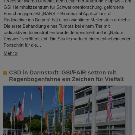
Professor Marco Durante, dem Leiter der Abteilung Biophysik am
GSI Helmholtzzentrum für Schwerionenforschung, geförderte
Forschungsprojekt „BARB – Biomedical Applications of
Radioactive ion Beams“ hat einen wichtigen Meilenstein erreicht:
Die erste Behandlung eines Tumors bei einem Tier mit
radioaktiven Ionenstrahlen wurde demonstriert und in „Nature
Physics“ veröffentlicht. Die Studie markiert einen entscheidenden
Fortschritt für die…
Mehr »
CSD in Darmstadt: GSI/FAIR setzen mit
Regenbogenfahne ein Zeichen für Vielfalt