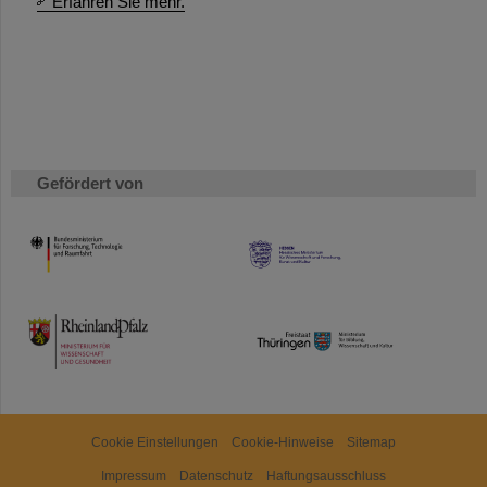
Erfahren Sie mehr.
Gefördert von
HMWK
TMWWDG
Cookie Einstellungen
Cookie-Hinweise
Sitemap
Impressum
Datenschutz
Haftungsausschluss