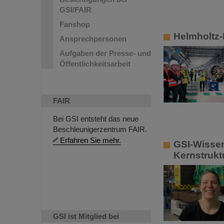
GSI/FAIR
Fanshop
Helmholtz-
Ansprechpersonen
Aufgaben der Presse- und
Öffentlichkeitsarbeit
FAIR
Bei GSI entsteht das neue
Beschleunigerzentrum FAIR.
Erfahren Sie mehr.
GSI-Wissen
Kernstruktu
GSI ist Mitglied bei