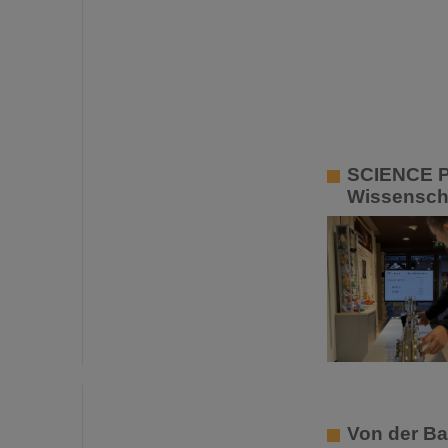
SCIENCE PO
Wissenscha
Von der Ba