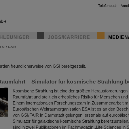
Telefonbuch
Anre
HLEUNIGER
JOBS/KARRIERE
MEDIEN
FAIR-News
insta
den freundlicherweise von GSI bereitgestellt.
Raumfahrt – Simulator für kosmische Strahlung b
Kosmische Strahlung ist eine der größten Herausforderungen f
Raumfahrt und stellt ein erhebliches Risiko für Menschen und 
Einem internationalen Forschungsteam in Zusammenarbeit mi
Europäischen Weltraumorganisation ESA ist es an den Besch
von GSI/FAIR in Darmstadt gelungen, erstmals auf europäis
Simulator für galaktische kosmische Strahlung bereitzustellen
sind in zwei Publikationen im Fachmagazin „Life Sciences i