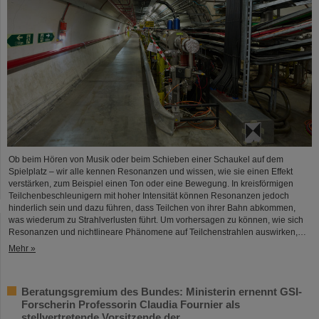
Ob beim Hören von Musik oder beim Schieben einer Schaukel auf dem
Spielplatz – wir alle kennen Resonanzen und wissen, wie sie einen Effekt
verstärken, zum Beispiel einen Ton oder eine Bewegung. In kreisförmigen
Teilchenbeschleunigern mit hoher Intensität können Resonanzen jedoch
hinderlich sein und dazu führen, dass Teilchen von ihrer Bahn abkommen,
was wiederum zu Strahlverlusten führt. Um vorhersagen zu können, wie sich
Resonanzen und nichtlineare Phänomene auf Teilchenstrahlen auswirken,…
Mehr »
Beratungsgremium des Bundes: Ministerin ernennt GSI-
Forscherin Professorin Claudia Fournier als
stellvertretende Vorsitzende der