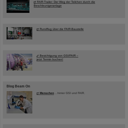
FAIR-Trailer: Der Weg der Teilchen durch die
Beschleunigeranlage
Rundflug über die FAIR-Baustelle
Besichtigung von GSI/FAIR –
jetzt Termin buchen!
Blog Beam On
Menschen
...hinter GSI und FAIR.