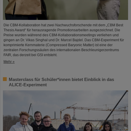
Die CBM-Kollaboration hat zwei Nachwuchsforschende mit dem „CBM Best
Thesis Award“ für herausragende Promotionsarbeiten ausgezeichnet. Die
Preise wurden während des CBM-Kollaborationsmeetings verliehen und
gingen an Dr. Vikas Singhal und Dr. Marcel Bajdel. Das CBM-Experiment für
komprimierte Kernmaterie (Compressed Baryonic Matter) ist eine der
zentralen Forschungssäulen des internationalen Beschleunigerzentrums
FAIR, das derzeit bei GSI entsteht.
Mehr »
Masterclass für Schüler*innen bietet Einblick in das
ALICE-Experiment