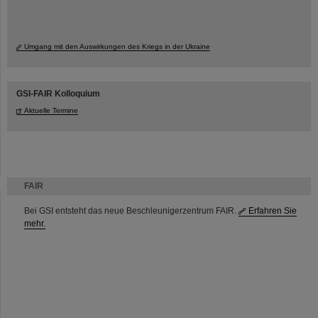
Umgang mit den Auswirkungen des Kriegs in der Ukraine
GSI-FAIR Kolloquium
Aktuelle Termine
FAIR
Bei GSI entsteht das neue Beschleunigerzentrum FAIR.
Erfahren Sie
mehr.