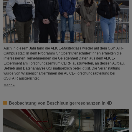
Auch in diesem Jahr fand die ALICE-Masterclass wieder auf dem GSI/FAIR-
Campus statt. In dem Programm für Oberstufenschüler*innen erhielten die
interessierten Teilnehmenden die Gelegenheit Daten aus dem ALICE-
Experiment am Forschungszentrum CERN auszuwerten, an dessen Aufbau,
Betrieb und Datenanalyse GSI maßgeblich beteiligt ist. Die Veranstaltung
wurde von Wissenschaftler*innen der ALICE-Forschungsabteilung bei
GSI/FAIR ausgerichtet.
Mehr »
Beobachtung von Beschleunigerresonanzen in 4D