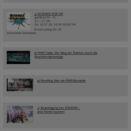
SCIENCE POP-UP
geöffnet Di – Fr,
12 – 17 Uhr
Sa, 11.07.26, 10:30-16:00 Uhr
Ernst-Ludwig-Str. 22
Innenstadt Darmstadt
FAIR-Trailer: Der Weg der Teilchen durch die
Beschleunigeranlage
Rundflug über die FAIR-Baustelle
Besichtigung von GSI/FAIR –
jetzt Termin buchen!