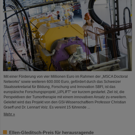
Mit einer Förderung von vier Millionen Euro im Rahmen der „MSCA Doctoral
Networks“ sowie weiteren 600.000 Euro, gefördert durch das Schweizer
Staatssekretariat für Bildung, Forschung und Innovation SBFI, ist das
europäische Forschungsprojekt „UPLIFT“ vor kurzem gestartet. Ziel ist, die
Perspektiven der Tumortherapie mit einem innovativen Ansatz zu erweitern.
Geleitet wird das Projekt von den GSI-Wissenschaftlern Professor Christian
Graeff und Dr. Lennart Volz. Es vereint 15 führende ...
Mehr »
Ellen-Gleditsch-Preis für herausragende