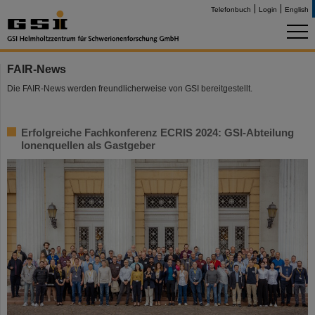
Telefonbuch
Login
English
FAIR-News
Die FAIR-News werden freundlicherweise von GSI bereitgestellt.
Erfolgreiche Fachkonferenz ECRIS 2024: GSI-Abteilung
Ionenquellen als Gastgeber