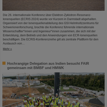
Die 26. internationale Konferenz über Elektron-Zyklotron-Resonanz-
Ionenquellen (ECRIS 2024) wurde vor Kurzem in Darmstadt abgehalten.
Organisiert von der Ionenquellenabteilung des GSI Helmholtzzentrums für
Schwerionenforschung, brachte die Konferenz führende internationale
Wissenschaftler*innen und Ingenieur*innen zusammen, die sich mit der
Entwicklung, dem Betrieb und den Anwendungen von ECR-Ionenquellen
beschäftigen. Die ECRIS-Konferenzreihe gilt als zentrale Plattform für den
Austausch von…
Mehr »
Hochrangige Delegation aus Indien besucht FAIR
gemeinsam mit BMBF und HMWK