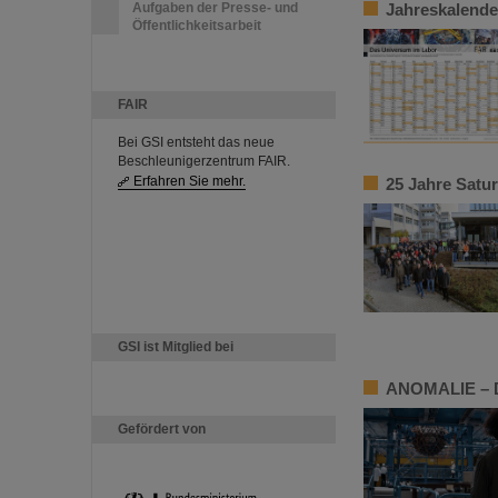
Aufgaben der Presse- und
Jahreskalender
Öffentlichkeitsarbeit
FAIR
Bei GSI entsteht das neue
Beschleunigerzentrum FAIR.
Erfahren Sie mehr.
25 Jahre Satu
GSI ist Mitglied bei
ANOMALIE – Di
Gefördert von