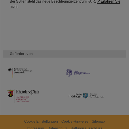
Bei GSI entsteht das neue Beschleunigerzentrum FAIR.
Erfahren Sie
mehr.
Gefördert von
HMWK
TMWWDG
Cookie Einstellungen
Cookie-Hinweise
Sitemap
Impressum
Datenschutz
Haftungsausschluss