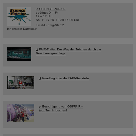
SCIENCE POP-UP
geöffnet Di – Fr,
12 – 17 Uhr
Sa, 11.07.26, 10:30-16:00 Uhr
Ernst-Ludwig-Str. 22
Innenstadt Darmstadt
FAIR-Trailer: Der Weg der Teilchen durch die
Beschleunigeranlage
Rundflug über die FAIR-Baustelle
Besichtigung von GSI/FAIR –
jetzt Termin buchen!