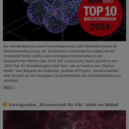
Die Veröffentlichung eines Forscherteams vom GSI Helmholtzzentrum für
Schwerionenforschung, der Technischen Universität Darmstadt und der
Universität Surrey zählt zu den wichtigsten Durchbrüchen in der
physikalischen Welt im Jahr 2024: Die Leistung des Teams gehört zu den
„2024 Top Ten Breakthroughs of the Year“, die vor kurzem von „Physics
World“, dem Magazin des britischen „Institute of Physics“, benannt worden
sind. Es geht um ein neuartiges Computermodell, das Strahlenschäden auf
zellulärer…
Mehr »
Vortragsreihe „Wissenschaft für Alle“ blickt ins Weltall