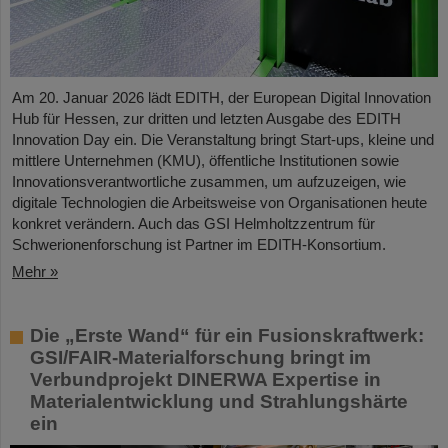
Am 20. Januar 2026 lädt EDITH, der European Digital Innovation
Hub für Hessen, zur dritten und letzten Ausgabe des EDITH
Innovation Day ein. Die Veranstaltung bringt Start-ups, kleine und
mittlere Unternehmen (KMU), öffentliche Institutionen sowie
Innovationsverantwortliche zusammen, um aufzuzeigen, wie
digitale Technologien die Arbeitsweise von Organisationen heute
konkret verändern. Auch das GSI Helmholtzzentrum für
Schwerionenforschung ist Partner im EDITH-Konsortium.
Mehr »
Die „Erste Wand“ für ein Fusionskraftwerk:
GSI/FAIR-Materialforschung bringt im
Verbundprojekt DINERWA Expertise in
Materialentwicklung und Strahlungshärte
ein