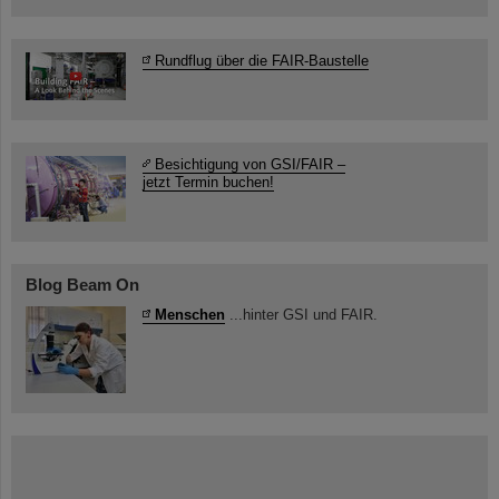
Rundflug über die FAIR-Baustelle
Besichtigung von GSI/FAIR –
jetzt Termin buchen!
Blog Beam On
Menschen
...hinter GSI und FAIR.