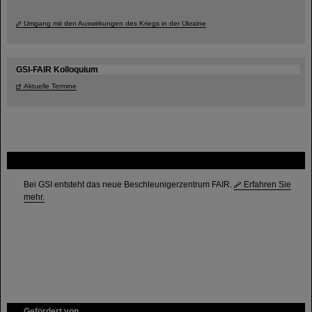
Umgang mit den Auswirkungen des Kriegs in der Ukraine
GSI-FAIR Kolloquium
Aktuelle Termine
FAIR
Bei GSI entsteht das neue Beschleunigerzentrum FAIR.
Erfahren Sie
mehr.
Gefördert von