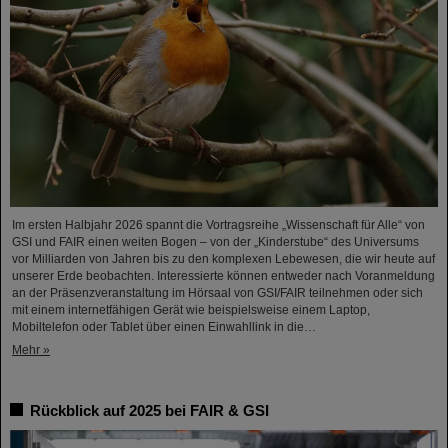
Im ersten Halbjahr 2026 spannt die Vortragsreihe „Wissenschaft für Alle“ von
GSI und FAIR einen weiten Bogen – von der „Kinderstube“ des Universums
vor Milliarden von Jahren bis zu den komplexen Lebewesen, die wir heute auf
unserer Erde beobachten. Interessierte können entweder nach Voranmeldung
an der Präsenzveranstaltung im Hörsaal von GSI/FAIR teilnehmen oder sich
mit einem internetfähigen Gerät wie beispielsweise einem Laptop,
Mobiltelefon oder Tablet über einen Einwahllink in die…
Mehr »
Rückblick auf 2025 bei FAIR & GSI