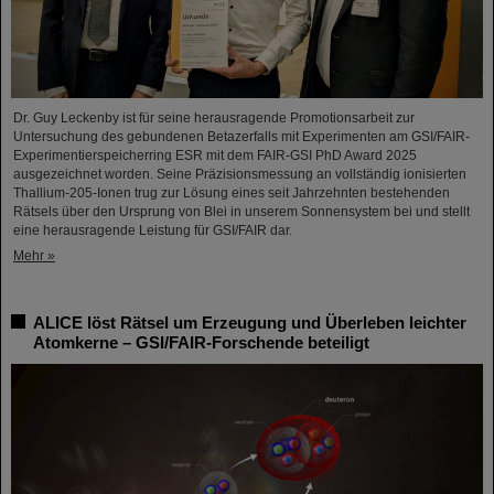
Dr. Guy Leckenby ist für seine herausragende Promotionsarbeit zur
Untersuchung des gebundenen Betazerfalls mit Experimenten am GSI/FAIR-
Experimentierspeicherring ESR mit dem FAIR-GSI PhD Award 2025
ausgezeichnet worden. Seine Präzisionsmessung an vollständig ionisierten
Thallium-205-Ionen trug zur Lösung eines seit Jahrzehnten bestehenden
Rätsels über den Ursprung von Blei in unserem Sonnensystem bei und stellt
eine herausragende Leistung für GSI/FAIR dar.
Mehr »
ALICE löst Rätsel um Erzeugung und Überleben leichter
Atomkerne – GSI/FAIR-Forschende beteiligt