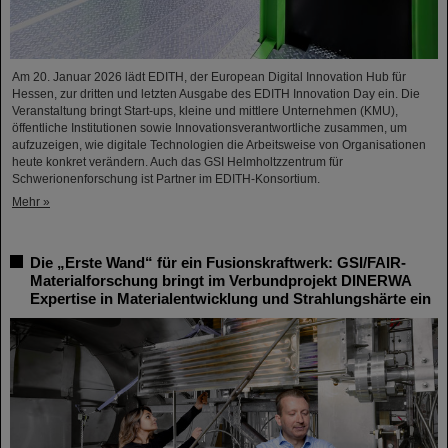
Am 20. Januar 2026 lädt EDITH, der European Digital Innovation Hub für
Hessen, zur dritten und letzten Ausgabe des EDITH Innovation Day ein. Die
Veranstaltung bringt Start-ups, kleine und mittlere Unternehmen (KMU),
öffentliche Institutionen sowie Innovationsverantwortliche zusammen, um
aufzuzeigen, wie digitale Technologien die Arbeitsweise von Organisationen
heute konkret verändern. Auch das GSI Helmholtzzentrum für
Schwerionenforschung ist Partner im EDITH-Konsortium.
Mehr »
Die „Erste Wand“ für ein Fusionskraftwerk: GSI/FAIR-
Materialforschung bringt im Verbundprojekt DINERWA
Expertise in Materialentwicklung und Strahlungshärte ein