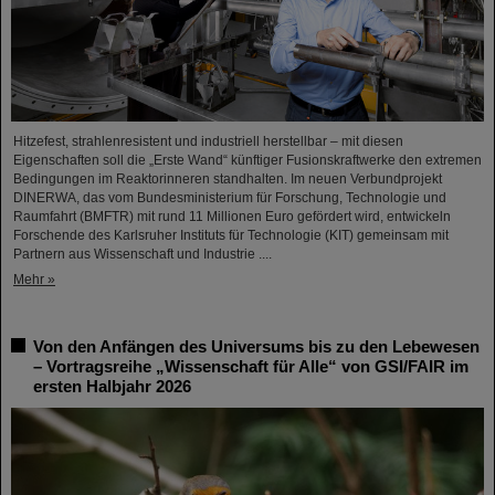
Hitzefest, strahlenresistent und industriell herstellbar – mit diesen
Eigenschaften soll die „Erste Wand“ künftiger Fusionskraftwerke den extremen
Bedingungen im Reaktorinneren standhalten. Im neuen Verbundprojekt
DINERWA, das vom Bundesministerium für Forschung, Technologie und
Raumfahrt (BMFTR) mit rund 11 Millionen Euro gefördert wird, entwickeln
Forschende des Karlsruher Instituts für Technologie (KIT) gemeinsam mit
Partnern aus Wissenschaft und Industrie ....
Mehr »
Von den Anfängen des Universums bis zu den Lebewesen
– Vortragsreihe „Wissenschaft für Alle“ von GSI/FAIR im
ersten Halbjahr 2026