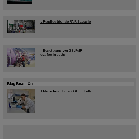
Rundflug über die FAIR-Baustelle
Besichtigung von GSI/FAIR –
jetzt Termin buchen!
Blog Beam On
Menschen
...hinter GSI und FAIR.