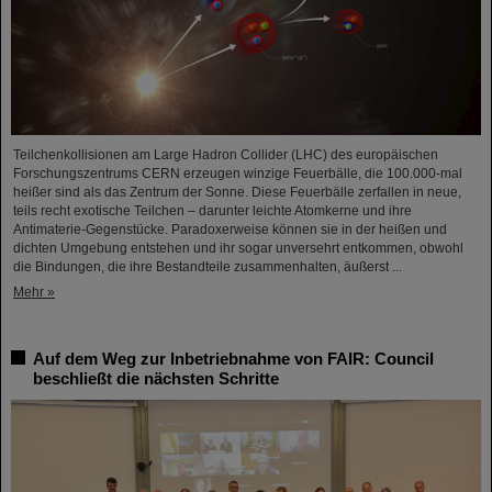
Teilchenkollisionen am Large Hadron Collider (LHC) des europäischen
Forschungszentrums CERN erzeugen winzige Feuerbälle, die 100.000-mal
heißer sind als das Zentrum der Sonne. Diese Feuerbälle zerfallen in neue,
teils recht exotische Teilchen – darunter leichte Atomkerne und ihre
Antimaterie-Gegenstücke. Paradoxerweise können sie in der heißen und
dichten Umgebung entstehen und ihr sogar unversehrt entkommen, obwohl
die Bindungen, die ihre Bestandteile zusammenhalten, äußerst ...
Mehr »
Auf dem Weg zur Inbetriebnahme von FAIR: Council
beschließt die nächsten Schritte