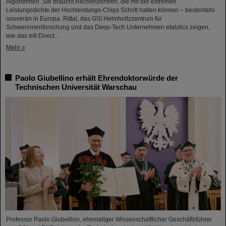
Algorithmen. Sie braucht Rechenzentren, die mit der extremen
Leistungsdichte der Hochleistungs-Chips Schritt halten können – bestenfalls
souverän in Europa. Rittal, das GSI Helmholtzzentrum für
Schwerionenforschung und das Deep-Tech Unternehmen etalytics zeigen,
wie das mit Direct…
Mehr »
Paolo Giubellino erhält Ehrendoktorwürde der
Technischen Universität Warschau
Professor Paolo Giubellino, ehemaliger Wissenschaftlicher Geschäftsführer