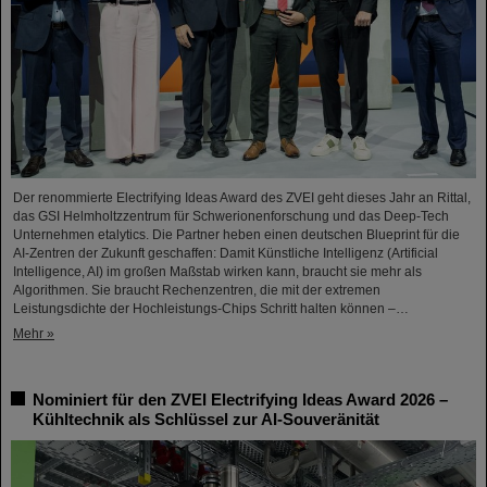
Der renommierte Electrifying Ideas Award des ZVEI geht dieses Jahr an Rittal,
das GSI Helmholtzzentrum für Schwerionenforschung und das Deep-Tech
Unternehmen etalytics. Die Partner heben einen deutschen Blueprint für die
AI-Zentren der Zukunft geschaffen: Damit Künstliche Intelligenz (Artificial
Intelligence, AI) im großen Maßstab wirken kann, braucht sie mehr als
Algorithmen. Sie braucht Rechenzentren, die mit der extremen
Leistungsdichte der Hochleistungs-Chips Schritt halten können –…
Mehr »
Nominiert für den ZVEI Electrifying Ideas Award 2026 –
Kühltechnik als Schlüssel zur AI-Souveränität