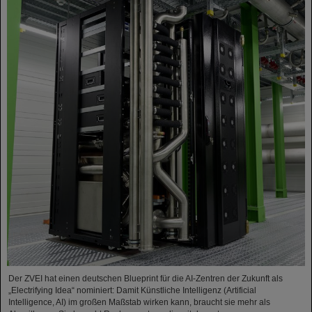
Der ZVEI hat einen deutschen Blueprint für die AI-Zentren der Zukunft als
„Electrifying Idea“ nominiert: Damit Künstliche Intelligenz (Artificial
Intelligence, AI) im großen Maßstab wirken kann, braucht sie mehr als