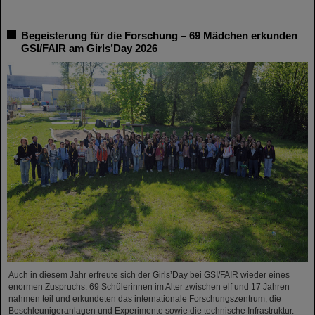
Begeisterung für die Forschung – 69 Mädchen erkunden
GSI/FAIR am Girls’Day 2026
Auch in diesem Jahr erfreute sich der Girls’Day bei GSI/FAIR wieder eines
enormen Zuspruchs. 69 Schülerinnen im Alter zwischen elf und 17 Jahren
nahmen teil und erkundeten das internationale Forschungszentrum, die
Beschleunigeranlagen und Experimente sowie die technische Infrastruktur.