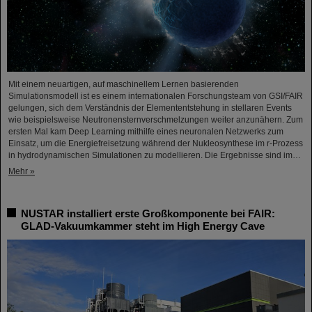
Mit einem neuartigen, auf maschinellem Lernen basierenden
Simulationsmodell ist es einem internationalen Forschungsteam von GSI/FAIR
gelungen, sich dem Verständnis der Elemententstehung in stellaren Events
wie beispielsweise Neutronensternverschmelzungen weiter anzunähern. Zum
ersten Mal kam Deep Learning mithilfe eines neuronalen Netzwerks zum
Einsatz, um die Energiefreisetzung während der Nukleosynthese im r-Prozess
in hydrodynamischen Simulationen zu modellieren. Die Ergebnisse sind im…
Mehr »
NUSTAR installiert erste Großkomponente bei FAIR:
GLAD-Vakuumkammer steht im High Energy Cave