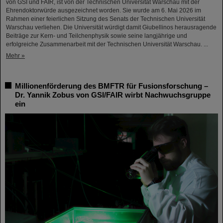
von GSI und FAIR, ist von der Technischen Universität Warschau mit der
Ehrendoktorwürde ausgezeichnet worden. Sie wurde am 6. Mai 2026 im
Rahmen einer feierlichen Sitzung des Senats der Technischen Universität
Warschau verliehen. Die Universität würdigt damit Giubellinos herausragende
Beiträge zur Kern- und Teilchenphysik sowie seine langjährige und
erfolgreiche Zusammenarbeit mit der Technischen Universität Warschau. ...
Mehr »
Millionenförderung des BMFTR für Fusionsforschung –
Dr. Yannik Zobus von GSI/FAIR wirbt Nachwuchsgruppe
ein