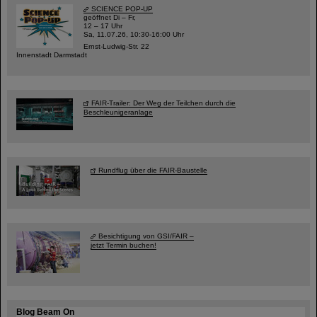
SCIENCE POP-UP
geöffnet Di – Fr,
12 – 17 Uhr
Sa, 11.07.26, 10:30-16:00 Uhr
Ernst-Ludwig-Str. 22
Innenstadt Darmstadt
FAIR-Trailer: Der Weg der Teilchen durch die
Beschleunigeranlage
Rundflug über die FAIR-Baustelle
Besichtigung von GSI/FAIR –
jetzt Termin buchen!
Blog Beam On