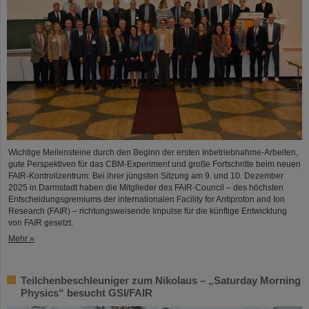
Wichtige Meilensteine durch den Beginn der ersten Inbetriebnahme-Arbeiten,
gute Perspektiven für das CBM-Experiment und große Fortschritte beim neuen
FAIR-Kontrollzentrum: Bei ihrer jüngsten Sitzung am 9. und 10. Dezember
2025 in Darmstadt haben die Mitglieder des FAIR-Council – des höchsten
Entscheidungsgremiums der internationalen Facility for Antiproton and Ion
Research (FAIR) – richtungsweisende Impulse für die künftige Entwicklung
von FAIR gesetzt.
Mehr »
Teilchenbeschleuniger zum Nikolaus – „Saturday Morning
Physics“ besucht GSI/FAIR