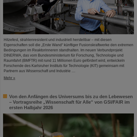
Hitzefest, strahlenresistent und industriell herstellbar – mit diesen
Eigenschaften soll die „Erste Wand“ künftiger Fusionskraftwerke den extremen
Bedingungen im Reaktorinneren standhalten. Im neuen Verbundprojekt
DINERWA, das vom Bundesministerium für Forschung, Technologie und
Raumfahrt (BMFTR) mit rund 11 Millionen Euro gefördert wird, entwickeln
Forschende des Karlsruher Instituts für Technologie (KIT) gemeinsam mit
Partnern aus Wissenschaft und Industrie ....
Mehr »
Von den Anfängen des Universums bis zu den Lebewesen
– Vortragsreihe „Wissenschaft für Alle“ von GSI/FAIR im
ersten Halbjahr 2026