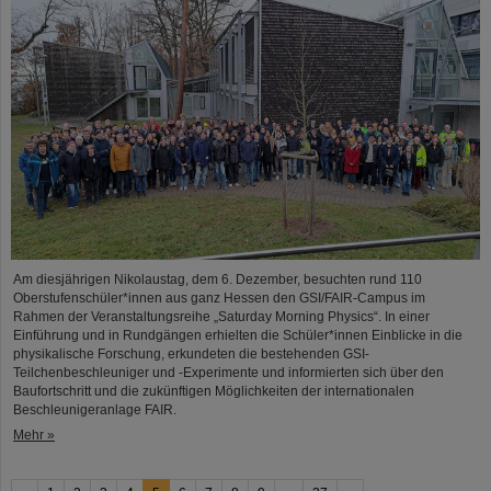
Am diesjährigen Nikolaustag, dem 6. Dezember, besuchten rund 110
Oberstufenschüler*innen aus ganz Hessen den GSI/FAIR-Campus im
Rahmen der Veranstaltungsreihe „Saturday Morning Physics“. In einer
Einführung und in Rundgängen erhielten die Schüler*innen Einblicke in die
physikalische Forschung, erkundeten die bestehenden GSI-
Teilchenbeschleuniger und -Experimente und informierten sich über den
Baufortschritt und die zukünftigen Möglichkeiten der internationalen
Beschleunigeranlage FAIR.
Mehr »