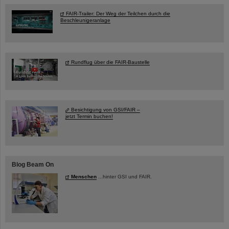
FAIR-Trailer: Der Weg der Teilchen durch die
Beschleunigeranlage
Rundflug über die FAIR-Baustelle
Besichtigung von GSI/FAIR –
jetzt Termin buchen!
Blog Beam On
Menschen
...hinter GSI und FAIR.