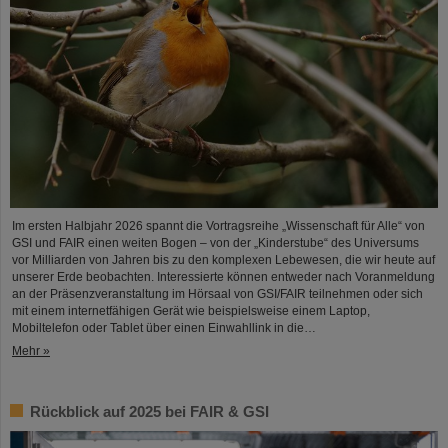
Im ersten Halbjahr 2026 spannt die Vortragsreihe „Wissenschaft für Alle“ von
GSI und FAIR einen weiten Bogen – von der „Kinderstube“ des Universums
vor Milliarden von Jahren bis zu den komplexen Lebewesen, die wir heute auf
unserer Erde beobachten. Interessierte können entweder nach Voranmeldung
an der Präsenzveranstaltung im Hörsaal von GSI/FAIR teilnehmen oder sich
mit einem internetfähigen Gerät wie beispielsweise einem Laptop,
Mobiltelefon oder Tablet über einen Einwahllink in die…
Mehr »
Rückblick auf 2025 bei FAIR & GSI