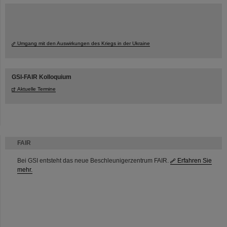
Umgang mit den Auswirkungen des Kriegs in der Ukraine
GSI-FAIR Kolloquium
Aktuelle Termine
FAIR
Bei GSI entsteht das neue Beschleunigerzentrum FAIR.
Erfahren Sie
mehr.