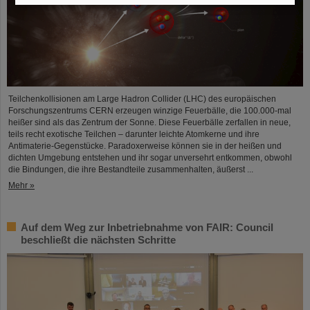
Teilchenkollisionen am Large Hadron Collider (LHC) des europäischen
Forschungszentrums CERN erzeugen winzige Feuerbälle, die 100.000-mal
heißer sind als das Zentrum der Sonne. Diese Feuerbälle zerfallen in neue,
teils recht exotische Teilchen – darunter leichte Atomkerne und ihre
Antimaterie-Gegenstücke. Paradoxerweise können sie in der heißen und
dichten Umgebung entstehen und ihr sogar unversehrt entkommen, obwohl
die Bindungen, die ihre Bestandteile zusammenhalten, äußerst ...
Mehr »
Auf dem Weg zur Inbetriebnahme von FAIR: Council
beschließt die nächsten Schritte