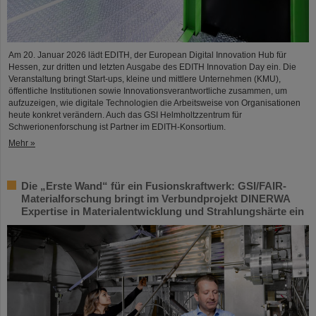
Am 20. Januar 2026 lädt EDITH, der European Digital Innovation Hub für
Hessen, zur dritten und letzten Ausgabe des EDITH Innovation Day ein. Die
Veranstaltung bringt Start-ups, kleine und mittlere Unternehmen (KMU),
öffentliche Institutionen sowie Innovationsverantwortliche zusammen, um
aufzuzeigen, wie digitale Technologien die Arbeitsweise von Organisationen
heute konkret verändern. Auch das GSI Helmholtzzentrum für
Schwerionenforschung ist Partner im EDITH-Konsortium.
Mehr »
Die „Erste Wand“ für ein Fusionskraftwerk: GSI/FAIR-
Materialforschung bringt im Verbundprojekt DINERWA
Expertise in Materialentwicklung und Strahlungshärte ein