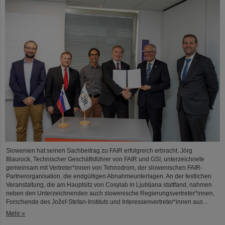
Slowenien hat seinen Sachbeitrag zu FAIR erfolgreich erbracht. Jörg
Blaurock, Technischer Geschäftsführer von FAIR und GSI, unterzeichnete
gemeinsam mit Vertreter*innen von Tehnodrom, der slowenischen FAIR-
Partnerorganisation, die endgültigen Abnahmeunterlagen. An der festlichen
Veranstaltung, die am Hauptsitz von Cosylab in Ljubljana stattfand, nahmen
neben den Unterzeichnenden auch slowenische Regierungsvertreter*innen,
Forschende des Jožef-Stefan-Instituts und Interessenvertreter*innen aus…
Mehr »