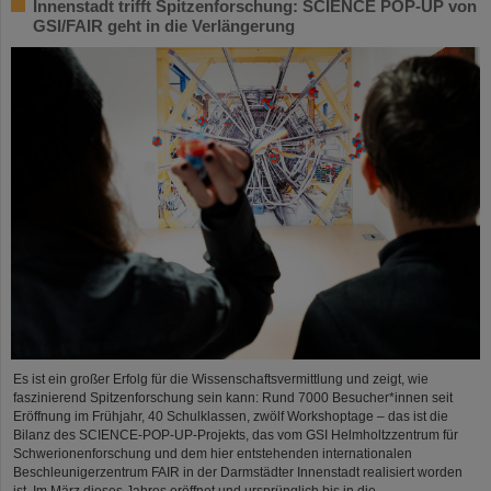
Innenstadt trifft Spitzenforschung: SCIENCE POP-UP von
GSI/FAIR geht in die Verlängerung
Es ist ein großer Erfolg für die Wissenschaftsvermittlung und zeigt, wie
faszinierend Spitzenforschung sein kann: Rund 7000 Besucher*innen seit
Eröffnung im Frühjahr, 40 Schulklassen, zwölf Workshoptage – das ist die
Bilanz des SCIENCE-POP-UP-Projekts, das vom GSI Helmholtzzentrum für
Schwerionenforschung und dem hier entstehenden internationalen
Beschleunigerzentrum FAIR in der Darmstädter Innenstadt realisiert worden