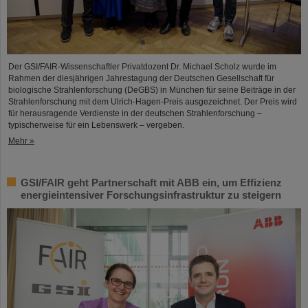
Der GSI/FAIR-Wissenschaftler Privatdozent Dr. Michael Scholz wurde im
Rahmen der diesjährigen Jahrestagung der Deutschen Gesellschaft für
biologische Strahlenforschung (DeGBS) in München für seine Beiträge in der
Strahlenforschung mit dem Ulrich-Hagen-Preis ausgezeichnet. Der Preis wird
für herausragende Verdienste in der deutschen Strahlenforschung –
typischerweise für ein Lebenswerk – vergeben.
Mehr »
GSI/FAIR geht Partnerschaft mit ABB ein, um Effizienz
energieintensiver Forschungsinfrastruktur zu steigern