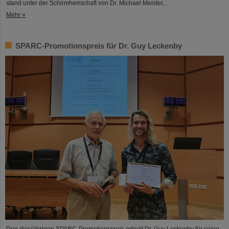
stand unter der Schirmherrschaft von Dr. Michael Meister,…
Mehr »
SPARC-Promotionspreis für Dr. Guy Leckenby