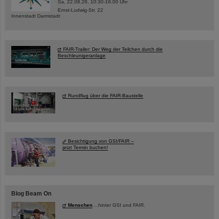
Sa, 22.08.26, 10:30-16:00 Uhr
Ernst-Ludwig-Str. 22
Innenstadt Darmstadt
FAIR-Trailer: Der Weg der Teilchen durch die
Beschleunigeranlage
Rundflug über die FAIR-Baustelle
Besichtigung von GSI/FAIR –
jetzt Termin buchen!
Blog Beam On
Menschen
...hinter GSI und FAIR.