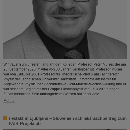
Wir trauern um unseren langjährigen Kollegen Professor Peter Mulser, der am
26. September 2025 im Alter von 88 Jahren verstorben ist. Professor Mulser
war von 1981 bis 2001 Professor für Theoretische Physik am Fachbereich
Physik der Technischen Universität Darmstadt. Er forschte am Institut für
Angewandte Physik über Hochintensive Licht-Materie-Wechselwirkung und er
war seit dem Beginn mit der Gruppe Plasmaphysik von GSI/FAIR in enger
Zusammenarbeit. Sein umfangreiches Wissen hat er an viele…
Mehr »
Festakt in Ljubljana – Slowenien schließt Sachbeitrag zum
FAIR-Projekt ab