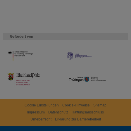
Gefördert von
HMWK
TMWWDG
Cookie Einstellungen
Cookie-Hinweise
Sitemap
Impressum
Datenschutz
Haftungsausschluss
Urheberrecht
Erklärung zur Barrierefreiheit