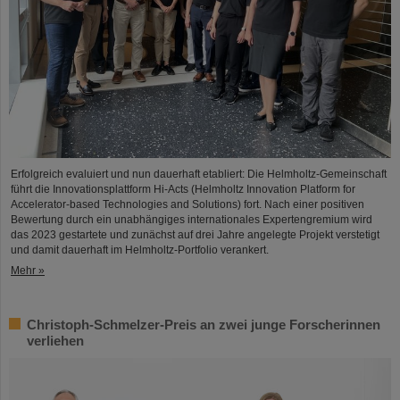
Erfolgreich evaluiert und nun dauerhaft etabliert: Die Helmholtz-Gemeinschaft
führt die Innovationsplattform Hi-Acts (Helmholtz Innovation Platform for
Accelerator-based Technologies and Solutions) fort. Nach einer positiven
Bewertung durch ein unabhängiges internationales Expertengremium wird
das 2023 gestartete und zunächst auf drei Jahre angelegte Projekt verstetigt
und damit dauerhaft im Helmholtz-Portfolio verankert.
Mehr »
Christoph-Schmelzer-Preis an zwei junge Forscherinnen
verliehen