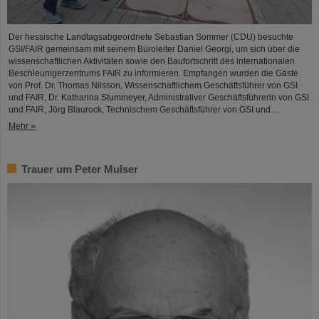
Der hessische Landtagsabgeordnete Sebastian Sommer (CDU) besuchte
GSI/FAIR gemeinsam mit seinem Büroleiter Daniel Georgi, um sich über die
wissenschaftlichen Aktivitäten sowie den Baufortschritt des internationalen
Beschleunigerzentrums FAIR zu informieren. Empfangen wurden die Gäste
von Prof. Dr. Thomas Nilsson, Wissenschaftlichem Geschäftsführer von GSI
und FAIR, Dr. Katharina Stummeyer, Administrativer Geschäftsführerin von GSI
und FAIR, Jörg Blaurock, Technischem Geschäftsführer von GSI und…
Mehr »
Trauer um Peter Mulser