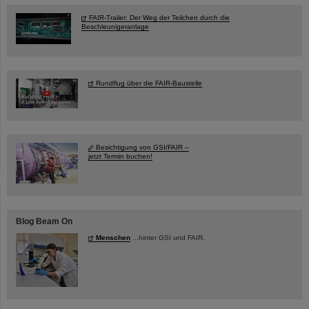
FAIR-Trailer: Der Weg der Teilchen durch die
Beschleunigeranlage
Rundflug über die FAIR-Baustelle
Besichtigung von GSI/FAIR –
jetzt Termin buchen!
Blog Beam On
Menschen
...hinter GSI und FAIR.