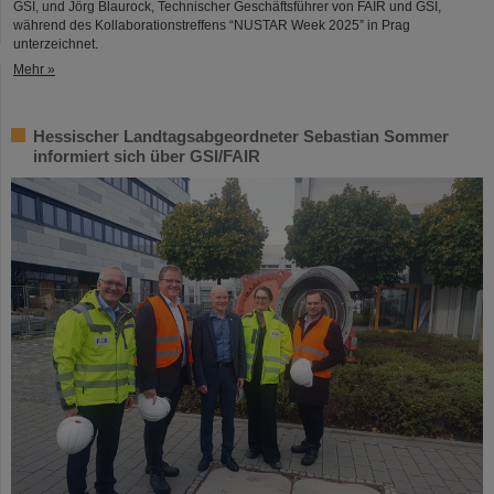
GSI, und Jörg Blaurock, Technischer Geschäftsführer von FAIR und GSI,
während des Kollaborationstreffens “NUSTAR Week 2025” in Prag
unterzeichnet.
Mehr »
Hessischer Landtagsabgeordneter Sebastian Sommer
informiert sich über GSI/FAIR