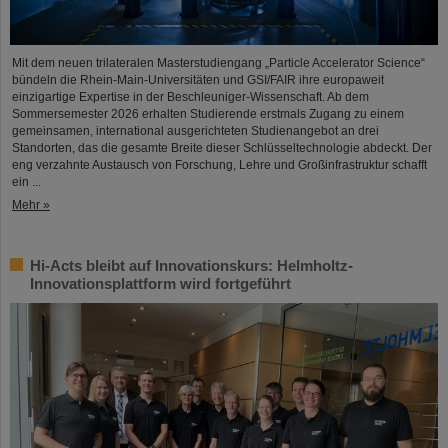
Mit dem neuen trilateralen Masterstudiengang „Particle Accelerator Science“
bündeln die Rhein-Main-Universitäten und GSI/FAIR ihre europaweit
einzigartige Expertise in der Beschleuniger-Wissenschaft. Ab dem
Sommersemester 2026 erhalten Studierende erstmals Zugang zu einem
gemeinsamen, international ausgerichteten Studienangebot an drei
Standorten, das die gesamte Breite dieser Schlüsseltechnologie abdeckt. Der
eng verzahnte Austausch von Forschung, Lehre und Großinfrastruktur schafft
ein ...
Mehr »
Hi-Acts bleibt auf Innovationskurs: Helmholtz-
Innovationsplattform wird fortgeführt