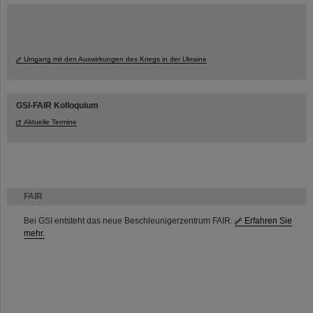
Umgang mit den Auswirkungen des Kriegs in der Ukraine
GSI-FAIR Kolloquium
Aktuelle Termine
FAIR
Bei GSI entsteht das neue Beschleunigerzentrum FAIR.
Erfahren Sie
mehr.