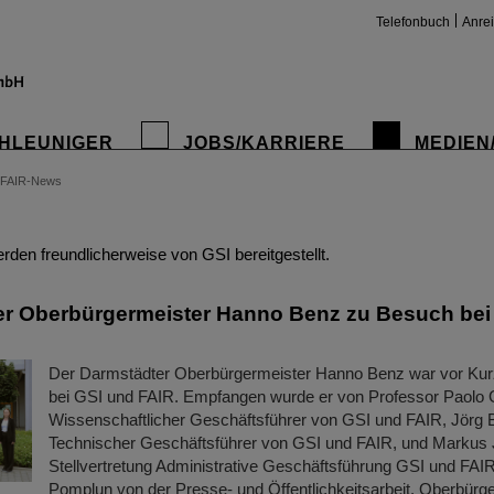
Telefonbuch
Anre
HLEUNIGER
JOBS/KARRIERE
MEDIEN
FAIR-News
insta
den freundlicherweise von GSI bereitgestellt.
r Oberbürgermeister Hanno Benz zu Besuch bei
Der Darmstädter Oberbürgermeister Hanno Benz war vor Ku
bei GSI und FAIR. Empfangen wurde er von Professor Paolo G
Wissenschaftlicher Geschäftsführer von GSI und FAIR, Jörg 
Technischer Geschäftsführer von GSI und FAIR, und Markus 
Stellvertretung Administrative Geschäftsführung GSI und FAI
Pomplun von der Presse- und Öffentlichkeitsarbeit. Oberbürg