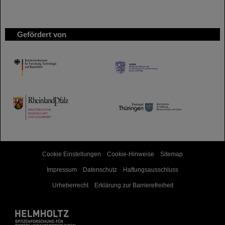
Gefördert von
HMWK
TMWWDG
Cookie Einstellungen
Cookie-Hinweise
Sitemap
Impressum
Datenschutz
Haftungsausschluss
Urheberrecht
Erklärung zur Barrierefreiheit