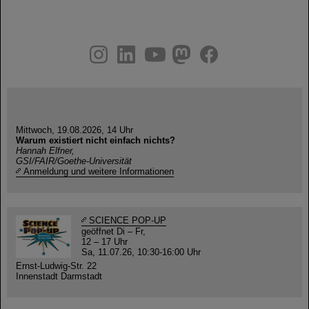
instagram
linkedin
youtube
helmholtz.social
facebook
Mittwoch, 19.08.2026, 14 Uhr
Warum existiert nicht einfach nichts?
Hannah Elfner,
GSI/FAIR/Goethe-Universität
Anmeldung und weitere Informationen
SCIENCE POP-UP
geöffnet Di – Fr,
12 – 17 Uhr
Sa, 11.07.26, 10:30-16:00 Uhr
Ernst-Ludwig-Str. 22
Innenstadt Darmstadt