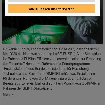
Alle zulassen und fortsetzen
Dr. Yannik Zobus, Laserphysiker bei GSI/FAIR, leitet seit dem 1.
Mai 2026 die Nachwuchsgruppe LASE-FUSE (LAser Simulation
for Enhanced FUSion Efficiency – Lasersimulation zur Erhöhung
der Fusionseffizienz). Im Rahmen des Förderprogramms
„Fusionstalente“ des Bundesministeriums für Forschung,
Technologie und Raumfahrt (BMFTR) erhält das Projekt eine
Förderung in Höhe von drei Millionen Euro über fünf Jahre.
Bereits zum zweiten Mal wird somit ein Projekt von GSI/FAIR im
Rahmen der BMFTR-Initiative…
Mehr »