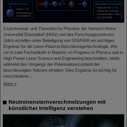
Experimental- und Theoretische Physiker der Heinrich-Heine-
Universität Düsseldorf (HHU) und des Forschungszentrums
Jülich erzielten unter Beteiligung von GSI/FAIR ein wichtiges
Ergebnis für die Laser-Plasma-Beschleunigertechnologie. Wie
sie in zwei Fachartikeln in Reports on Progress in Physics und in
High Power Laser Science and Engineering beschreiben, bleibt
während des Vorgangs der Polarisationszustand der
beschleunigten Teilchen erhalten. Dies Ergebnis ist wichtig für
verschiedene…
Mehr »
Neutronensternverschmelzungen mit
künstlicher Intelligenz verstehen