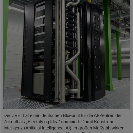
Der ZVEI hat einen deutschen Blueprint für die AI-Zentren der
Zukunft als „Electrifying Idea“ nominiert: Damit Künstliche
Intelligenz (Artificial Intelligence, AI) im großen Maßstab wirken