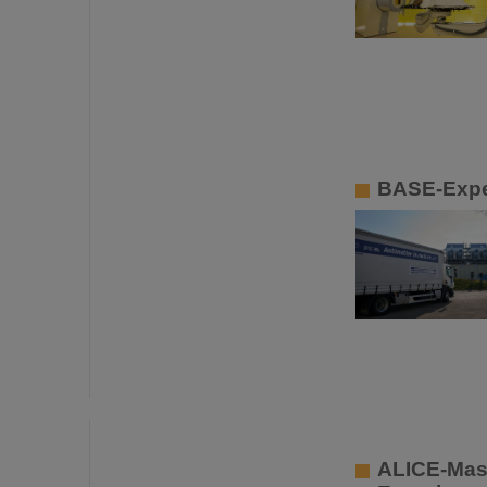
BASE-Exper
ALICE-Mast