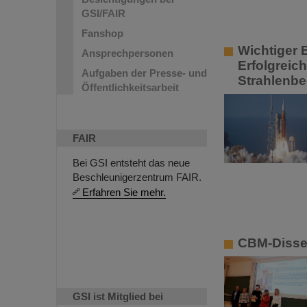
GSI/FAIR
Fanshop
Wichtiger 
Ansprechpersonen
Erfolgreic
Aufgaben der Presse- und
Strahlenb
Öffentlichkeitsarbeit
FAIR
Bei GSI entsteht das neue
Beschleunigerzentrum FAIR.
Erfahren Sie mehr.
CBM-Disser
GSI ist Mitglied bei