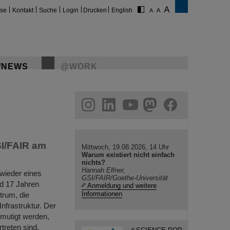
ise
Kontakt
Suche
Login
Drucken
English
/NEWS
@WORK
gram
linkedin
youtube
helmholtz.social
facebook
SI/FAIR am
Mittwoch, 19.08.2026, 14 Uhr
Warum existiert nicht einfach
nichts?
Hannah Elfner,
 wieder eines
GSI/FAIR/Goethe-Universität
nd 17 Jahren
Anmeldung und weitere
Informationen
trum, die
nfrastruktur. Der
rmutigt werden,
treten sind.