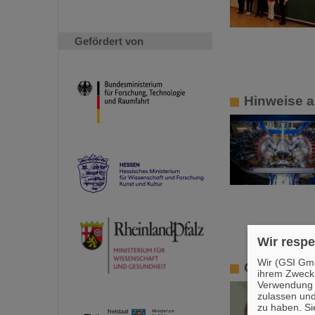
Gefördert von
Hinweise a
Wir respe
Wir (GSI Gmb
Gedenken 
ihrem Zweck
Verwendung v
zulassen und
zu haben. Si