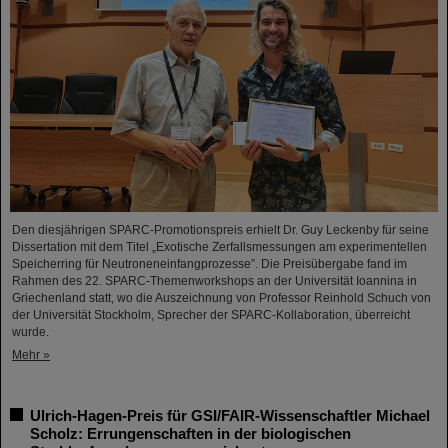
Den diesjährigen SPARC-Promotionspreis erhielt Dr. Guy Leckenby für seine
Dissertation mit dem Titel „Exotische Zerfallsmessungen am experimentellen
Speicherring für Neutroneneinfangprozesse”. Die Preisübergabe fand im
Rahmen des 22. SPARC-Themenworkshops an der Universität Ioannina in
Griechenland statt, wo die Auszeichnung von Professor Reinhold Schuch von
der Universität Stockholm, Sprecher der SPARC-Kollaboration, überreicht
wurde.
Mehr »
Ulrich-Hagen-Preis für GSI/FAIR-Wissenschaftler Michael
Scholz: Errungenschaften in der biologischen