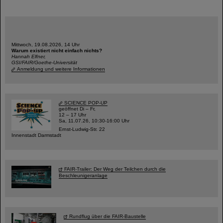
Mittwoch, 19.08.2026, 14 Uhr
Warum existiert nicht einfach nichts?
Hannah Elfner,
GSI/FAIR/Goethe-Universität
Anmeldung und weitere Informationen
SCIENCE POP-UP
geöffnet Di – Fr,
12 – 17 Uhr
Sa, 11.07.26, 10:30-16:00 Uhr
Ernst-Ludwig-Str. 22
Innenstadt Darmstadt
FAIR-Trailer: Der Weg der Teilchen durch die
Beschleunigeranlage
Rundflug über die FAIR-Baustelle