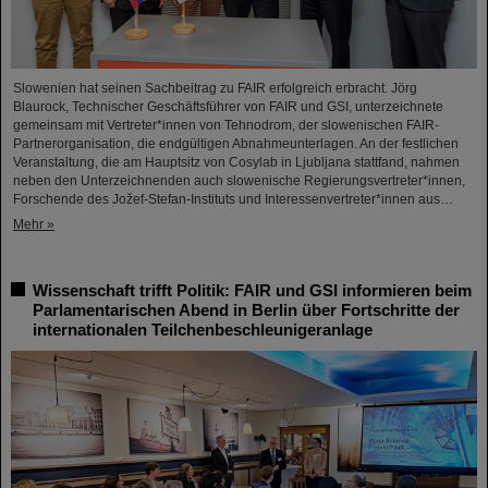
Slowenien hat seinen Sachbeitrag zu FAIR erfolgreich erbracht. Jörg
Blaurock, Technischer Geschäftsführer von FAIR und GSI, unterzeichnete
gemeinsam mit Vertreter*innen von Tehnodrom, der slowenischen FAIR-
Partnerorganisation, die endgültigen Abnahmeunterlagen. An der festlichen
Veranstaltung, die am Hauptsitz von Cosylab in Ljubljana stattfand, nahmen
neben den Unterzeichnenden auch slowenische Regierungsvertreter*innen,
Forschende des Jožef-Stefan-Instituts und Interessenvertreter*innen aus…
Mehr »
Wissenschaft trifft Politik: FAIR und GSI informieren beim
Parlamentarischen Abend in Berlin über Fortschritte der
internationalen Teilchenbeschleunigeranlage