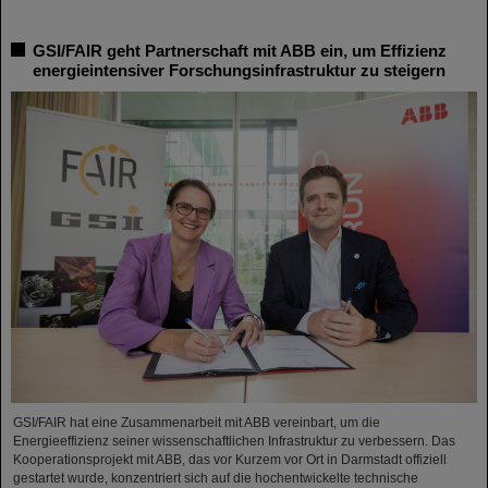
GSI/FAIR geht Partnerschaft mit ABB ein, um Effizienz
energieintensiver Forschungsinfrastruktur zu steigern
GSI/FAIR hat eine Zusammenarbeit mit ABB vereinbart, um die
Energieeffizienz seiner wissenschaftlichen Infrastruktur zu verbessern. Das
Kooperationsprojekt mit ABB, das vor Kurzem vor Ort in Darmstadt offiziell
gestartet wurde, konzentriert sich auf die hochentwickelte technische