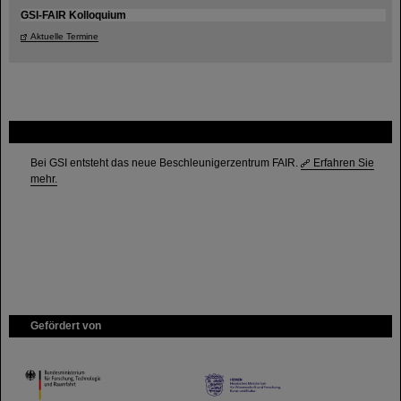
GSI-FAIR Kolloquium
Aktuelle Termine
FAIR
Bei GSI entsteht das neue Beschleunigerzentrum FAIR.
Erfahren Sie
mehr.
Gefördert von
HMWK