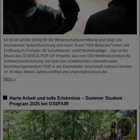
Es ist ein großer Erfolg für die Wissenschaftsvermittlung und zeigt, wie
faszinierend Spitzenforschung sein kann: Rund 7000 Besucher*innen seit
Eröffnung im Frühjahr, 40 Schulklassen, zwölf Workshoptage – das ist die
Bilanz des SCIENCE-POP-UP-Projekts, das vom GSI Helmholtzzentrum für
Schwerionenforschung und dem hier entstehenden internationalen
Beschleunigerzentrum FAIR in der Darmstädter Innenstadt realisiert worden
ist. Im März dieses Jahres eröffnet und ursprünglich bis in die ...
Mehr »
Harte Arbeit und tolle Erlebnisse – Summer Student
Program 2025 bei GSI/FAIR