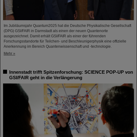
Im Jubiläumsjahr Quantum2025 hat die Deutsche Physikalische Gesellschaft
(DPG) GSI/FAIR in Darmstadt als einen der neuen Quantenorte
ausgezeichnet. Damit erhält GSI/FAIR als einer der führenden
Forschungsstandorte für Teilchen- und Beschleunigerphysik eine offizielle
Anerkennung im Bereich Quantenwissenschaft und -technologie.
Mehr »
Innenstadt trifft Spitzenforschung: SCIENCE POP-UP von
GSI/FAIR geht in die Verlängerung