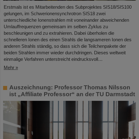
Erstmals ist es Mitarbeitenden des Subprojektes SIS18/SIS100
gelungen, im Schwerionensynchrotron SIS18 zwei
unterschiedliche Ionenstrahlen mit voneinander abweichenden
Umlauffrequenzen gemeinsam im selben Zyklus zu
beschleunigen und zu extrahieren. Dabei überholen die
schnelleren Ionen des einen Strahls die langsameren Ionen des
anderen Strahls ständig, so dass sich die Teilchenpakete der
beiden Strahlen immer wieder durchdringen. Dieses weltweit
einmalige Verfahren unterstreicht eindrucksvoll…
Mehr »
Auszeichnung: Professor Thomas Nilsson
ist „Affiliate Professor“ an der TU Darmstadt